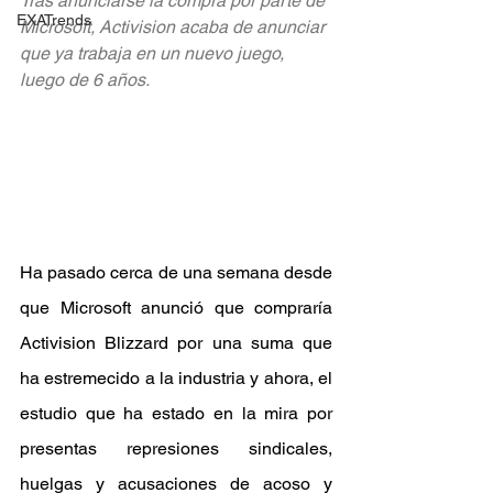
Tras anunciarse la compra por parte de 
EXATrends
Microsoft, Activision acaba de anunciar 
que ya trabaja en un nuevo juego, 
luego de 6 años.
Ha pasado cerca de una semana desde 
que Microsoft anunció que compraría 
Activision Blizzard por una suma que 
ha estremecido a la industria y ahora, el 
estudio que ha estado en la mira por 
presentas represiones sindicales, 
huelgas y acusaciones de acoso y 