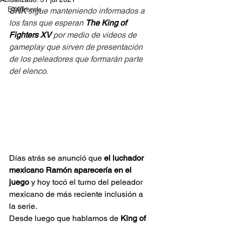
EXATrends
SNK
 sigue manteniendo informados a 
los fans que esperan 
The King of 
Fighters XV
 por medio de videos de 
gameplay que sirven de presentación 
de los peleadores que formarán parte 
del elenco.
Días atrás se anunció que 
el luchador 
mexicano Ramón aparecería en el 
juego
 y hoy tocó el turno del peleador 
mexicano de más reciente inclusión a 
la serie.
Desde luego que hablamos de 
King of 