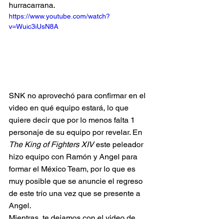
hurracarrana.
https://www.youtube.com/watch?
v=Wuic3iUsN8A
SNK no aprovechó para confirmar en el 
video en qué equipo estará, lo que 
quiere decir que por lo menos falta 1 
personaje de su equipo por revelar. En 
The King of Fighters XIV
 este peleador 
hizo equipo con Ramón y Angel para 
formar el México Team, por lo que es 
muy posible que se anuncie el regreso 
de este trío una vez que se presente a 
Angel.
Mientras, te dejamos con el video de 