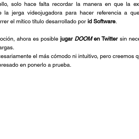
lo, solo hace falta recordar la manera en que la ex
 la jerga videojugadora para hacer referencia a que 
rer el mítico título desarrollado por 
id Software
.
oción, ahora es posible 
jugar 
DOOM 
en Twitter 
sin nec
argas.
esariamente el más cómodo ni intuitivo, pero creemos qu
teresado en ponerlo a prueba.