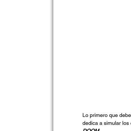
Lo primero que debes 
dedica a simular los
DOOM
.