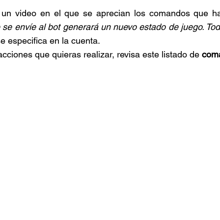
 se envíe al bot generará un nuevo estado de juego. T
se especifica en la cuenta.
acciones que quieras realizar, revisa este listado de 
coma