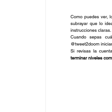
Como puedes ver, l
subrayar que lo ide
instrucciones claras.
Cuando sepas cuále
@tweet2doom inicia
terminar niveles com