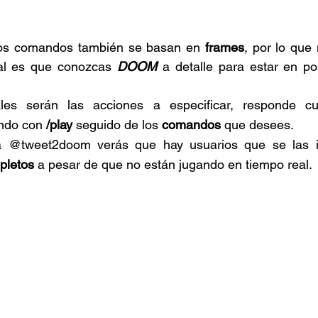
os comandos también se basan en 
frames
, por lo que
al es que conozcas 
DOOM 
a detalle para estar en pos
s serán las acciones a especificar, responde cual
ndo con 
/play 
seguido de los 
comandos 
que desees.
pletos 
a pesar de que no están jugando en tiempo real.