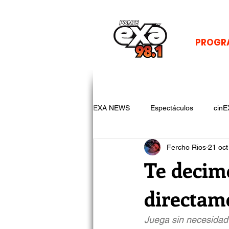
PROGR
EXA NEWS
Espectáculos
cinE
Fercho Rios
21 oct
Te deci
directam
Juega sin necesidad 