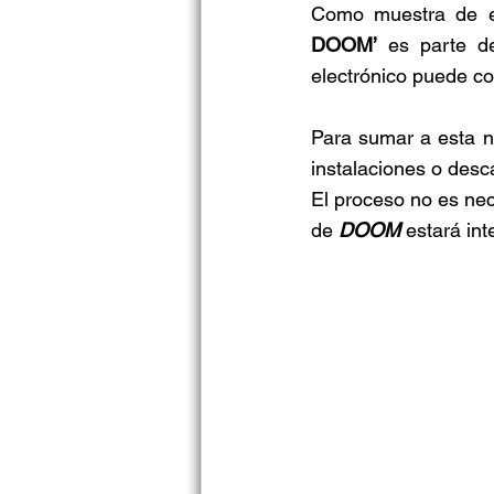
Como muestra de el
DOOM’
 es parte de
electrónico puede cor
Para sumar a esta n
instalaciones o desc
El proceso no es nec
de 
DOOM 
estará in