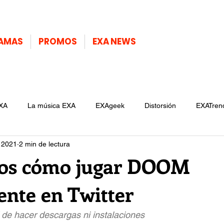
AMAS
PROMOS
EXA NEWS
XA
La música EXA
EXAgeek
Distorsión
EXATren
 2021
2 min de lectura
mos cómo jugar DOOM
ente en Twitter
de hacer descargas ni instalaciones