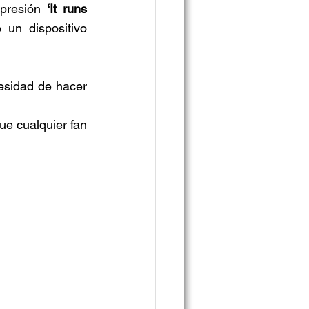
presión 
‘It runs 
un dispositivo 
esidad de hacer 
e cualquier fan 