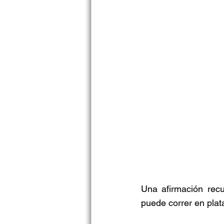
Una afirmación recu
puede correr en plat