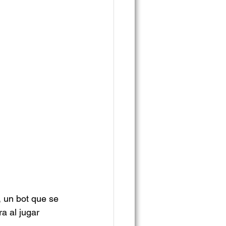
, un bot que se 
a al jugar 