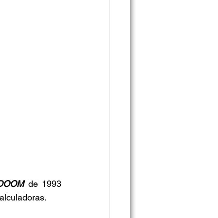
DOOM 
de 1993 
alculadoras.