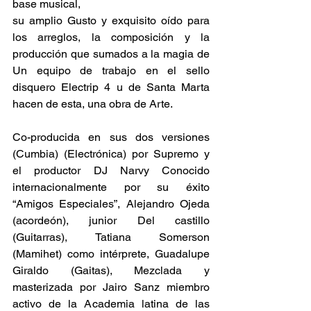
base musical,
su amplio Gusto y exquisito oído para 
los arreglos, la composición y la 
producción que sumados a la magia de 
Un equipo de trabajo en el sello 
disquero Electrip 4 u de Santa Marta 
hacen de esta, una obra de Arte.
Co-producida en sus dos versiones 
(Cumbia) (Electrónica) por Supremo y 
el productor DJ Narvy Conocido 
internacionalmente por su éxito 
“Amigos Especiales”, Alejandro Ojeda 
(acordeón), junior Del castillo 
(Guitarras), Tatiana Somerson 
(Mamihet) como intérprete, Guadalupe 
Giraldo (Gaitas), Mezclada y 
masterizada por Jairo Sanz miembro 
activo de la Academia latina de las 