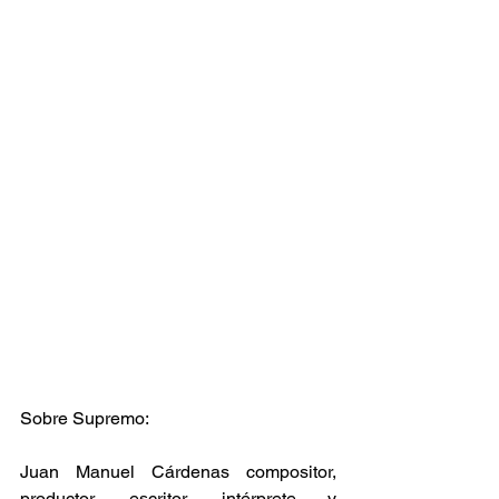
Sobre Supremo:
Juan Manuel Cárdenas compositor, 
productor, escritor, intérprete y 