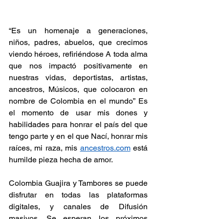
“Es un homenaje a generaciones, 
niños, padres, abuelos, que crecimos 
viendo héroes, refiriéndose A toda alma 
que nos impactó positivamente en 
nuestras vidas, deportistas, artistas, 
ancestros, Músicos, que colocaron en 
nombre de Colombia en el mundo” Es 
el momento de usar mis dones y 
habilidades para honrar el país del que 
tengo parte y en el que Nací, honrar mis 
raíces, mi raza, mis 
ancestros.com
 está 
humilde pieza hecha de amor.
Colombia Guajira y Tambores se puede 
disfrutar en todas las plataformas 
digitales, y canales de Difusión 
masivos. Se esperan los próximos 