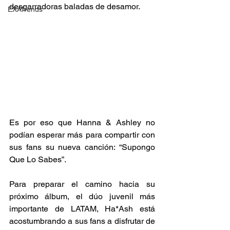
desgarradoras baladas de desamor. 
EXATrends
Es por eso que Hanna & Ashley no 
podían esperar más para compartir con 
sus fans su nueva canción: “Supongo 
Que Lo Sabes”.
Para preparar el camino hacia su 
próximo álbum, el dúo juvenil más 
importante de LATAM, Ha*Ash está 
acostumbrando a sus fans a disfrutar de 