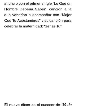
anuncio con el primer single “Lo Que un 
Hombre Debería Saber”, canción a la 
que vend
rían a acompañar con “Mejor 
Que Te Acostumbres” y su canción para 
celebrar la maternidad: “Serías Tú”.
El nuevo disco es el sucesor de 
30 de 