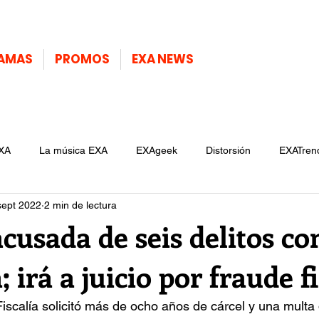
AMAS
PROMOS
EXA NEWS
XA
La música EXA
EXAgeek
Distorsión
EXATren
sept 2022
2 min de lectura
cusada de seis delitos co
 irá a juicio por fraude fi
a Fiscalía solicitó más de ocho años de cárcel y una multa