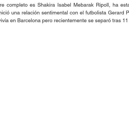
e completo es Shakira Isabel Mebarak Ripoll, ha esta
ció una relación sentimental con el futbolista Gerard Pi
 vivía en Barcelona pero recientemente se separó tras 11