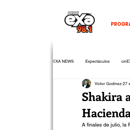
PROGR
EXA NEWS
Espectáculos
cinE
Victor Godinez
27 
Shakira a
Hacienda;
A finales de julio, l