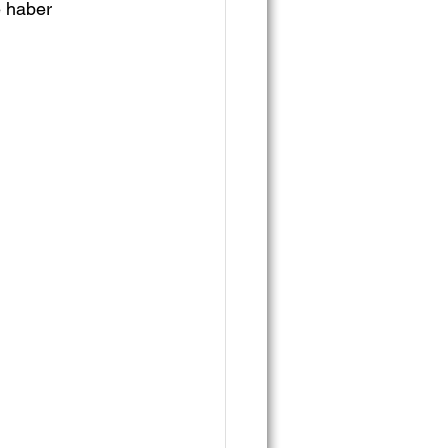
e haber 