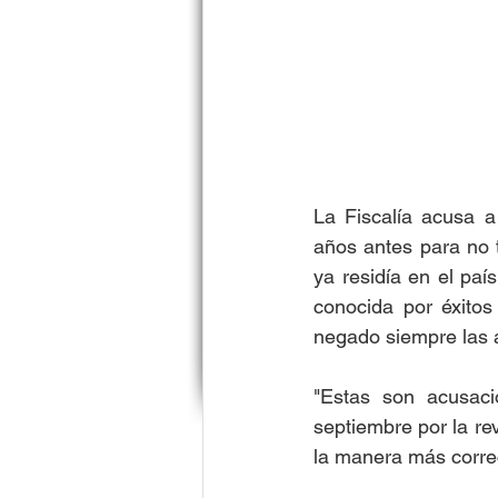
La Fiscalía acusa a
años antes para no 
ya residía en el paí
conocida por éxitos
negado siempre las 
"Estas son acusaci
septiembre por la rev
la manera más correc