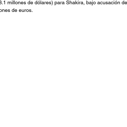
3.1 millones de dólares) para Shakira, bajo acusación d
ones de euros.