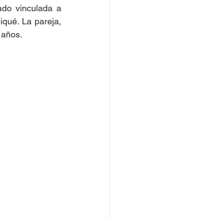
do vinculada a 
qué. La pareja, 
 años. 