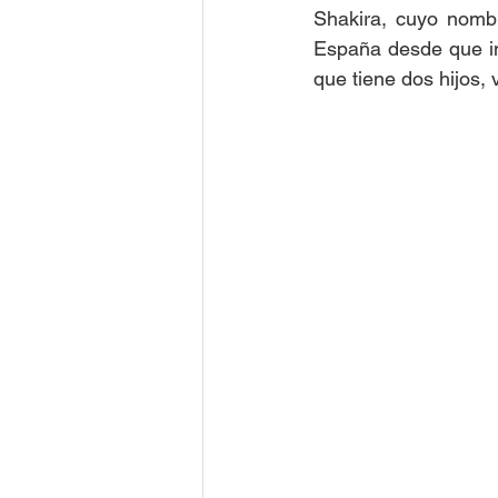
Shakira, cuyo nombr
España desde que ini
que tiene dos hijos,