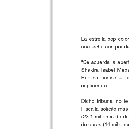
La estrella pop colo
una fecha aún por de
"Se acuerda la apertu
Shakira Isabel Meba
Pública, indicó el 
septiembre. 
Dicho tribunal no le
Fiscalía solicitó má
(23.1 millones de dó
de euros (14 millone