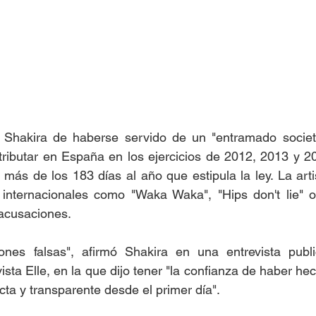
 Shakira de haberse servido de un "entramado societa
tributar en España en los ejercicios de 2012, 2013 y 2
s más de los 183 días al año que estipula la ley. La arti
 internacionales como "Waka Waka", "Hips don't lie" o 
acusaciones. 
ones falsas", afirmó Shakira en una entrevista publ
ista Elle, en la que dijo tener "la confianza de haber he
ta y transparente desde el primer día". 