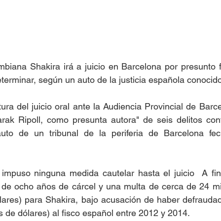
mbiana Shakira irá a juicio en Barcelona por presunto fr
terminar, según un auto de la justicia española conocido
ra del juicio oral ante la Audiencia Provincial de Barcel
rak Ripoll, como presunta autora" de seis delitos cont
auto de un tribunal de la periferia de Barcelona fe
 impuso ninguna medida cautelar hasta el juicio  A final
s de ocho años de cárcel y una multa de cerca de 24 mi
lares) para Shakira, bajo acusación de haber defraudad
s de dólares) al fisco español entre 2012 y 2014. 