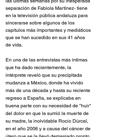
las últimas semanas por su inesperada 
separación de Fabiola Martínez- tiene 
en la televisión pública andaluza para 
sincerarse sobre algunos de los 
capítulos más importantes y mediáticos 
que se han sucedido en sus 41 años 
de vida.
En una de las entrevistas más íntimas 
que ha dado recientemente, la 
intérprete reveló que su precipitada 
mudanza a México, donde ha vivido 
más de una década y hasta su reciente 
regreso a España, se explicaba en 
buena parte con su necesidad de "huir" 
del dolor en que la sumió la muerte de 
su madre, la inolvidable Rocío Dúrcal, 
en el año 2006 y a causa del cáncer de 
útero que se la llevó demasiado pronto.