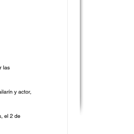
 las 
arín y actor, 
, el 2 de 