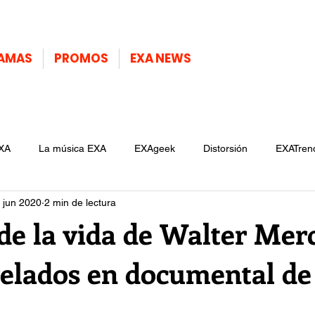
AMAS
PROMOS
EXA NEWS
XA
La música EXA
EXAgeek
Distorsión
EXATren
 jun 2020
2 min de lectura
 de la vida de Walter Mer
velados en documental de