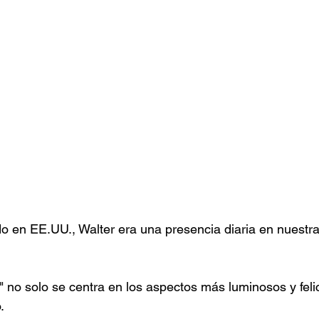
ado en EE.UU., Walter era una presencia diaria en nuestra
o solo se centra en los aspectos más luminosos y felic
.