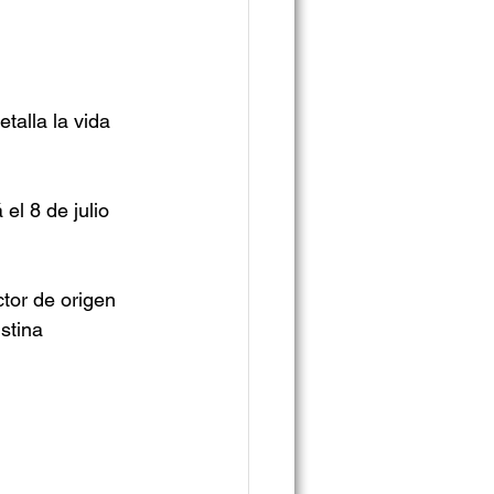
talla la vida 
el 8 de julio 
tor de origen 
stina 