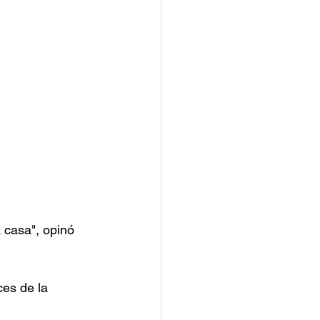
 casa", opinó 
es de la 