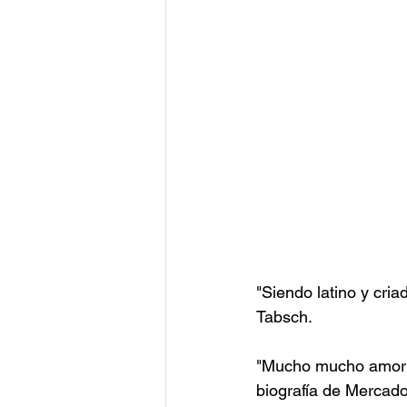
"Siendo latino y cri
Tabsch.
"Mucho mucho amor" n
biografía de Mercado