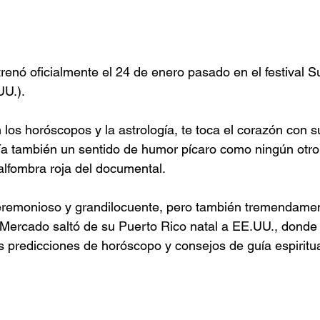
renó oficialmente el 24 de enero pasado en el festival 
UU.).
 los horóscopos y la astrología, te toca el corazón con 
ía también un sentido de humor pícaro como ningún otro"
 alfombra roja del documental.
eremonioso y grandilocuente, pero también tremendamen
Mercado saltó de su Puerto Rico natal a EE.UU., donde a
us predicciones de horóscopo y consejos de guía espiritua