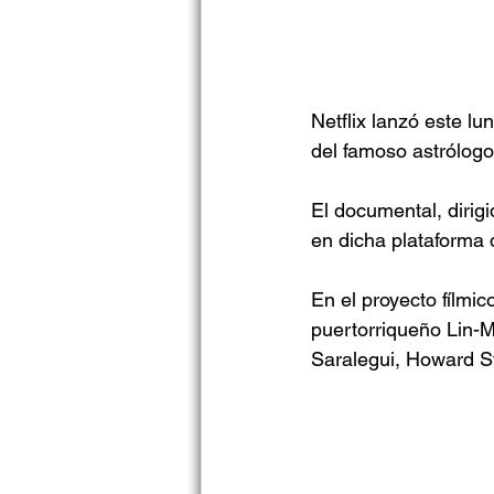
Netflix lanzó este lu
del famoso astrólog
El documental, dirigi
en dicha plataforma 
En el proyecto fílmi
puertorriqueño Lin-M
Saralegui, Howard St