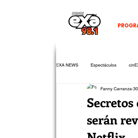
PROGR
EXA NEWS
Espectáculos
cinE
Fanny Carranza
30
Secretos
serán re
Netflix