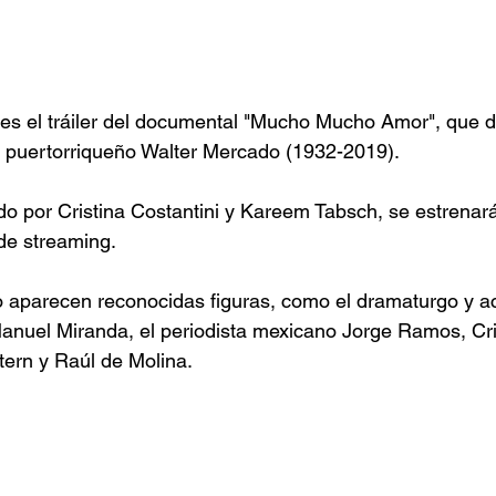
nes el tráiler del documental "Mucho Mucho Amor", que de
o puertorriqueño Walter Mercado (1932-2019).
do por Cristina Costantini y Kareem Tabsch, se estrenará 
de streaming.
co aparecen reconocidas figuras, como el dramaturgo y ac
anuel Miranda, el periodista mexicano Jorge Ramos, Cri
ern y Raúl de Molina.