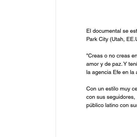
El documental se est
Park City (Utah, EE.
"Creas o no creas en
amor y de paz. Y ten
la agencia Efe en la
Con un estilo muy c
con sus seguidores, 
público latino con s