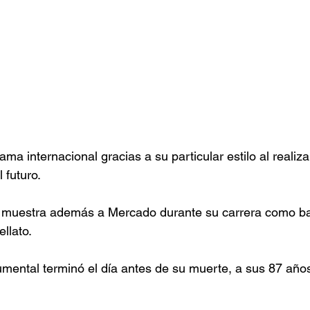
ma internacional gracias a su particular estilo al realizar
 futuro.
 muestra además a Mercado durante su carrera como bail
ellato.
umental terminó el día antes de su muerte, a sus 87 años