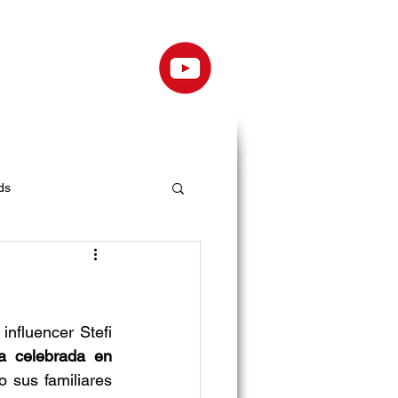
ds
influencer Stefi 
a celebrada en 
 sus familiares 