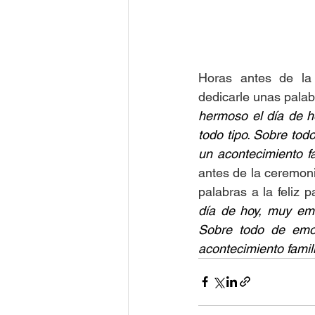
Horas antes de la
dedicarle unas palabr
hermoso el día de h
todo tipo. Sobre tod
un acontecimiento f
antes de la ceremon
palabras a la feliz p
día de hoy, muy emo
Sobre todo de emoc
acontecimiento famil