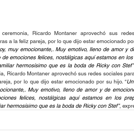
 ceremonia, Ricardo Montaner aprovechó sus redes 
as a la feliz pareja, por lo que dijo estar emocionado por 
oy, muy emocionante,. Muy emotivo, lleno de amor y d
o de emociones felices, nostálgicas aquí estamos en los 
amiliar hermosísimo que es la boda de Ricky con Stef”
ia, Ricardo Montaner aprovechó sus redes sociales para
areja, por lo que dijo estar emocionado por su hijo. “
Un
cionante,. Muy emotivo, lleno de amor y de emociones
iones felices, nostálgicas aquí estamos en los prep
iar hermosísimo que es la boda de Ricky con Stef”
, expr