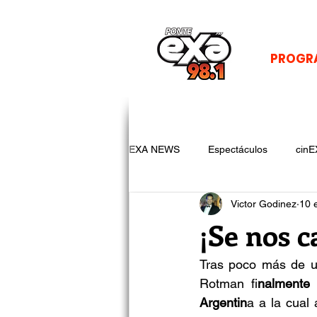
PROGR
EXA NEWS
Espectáculos
cinE
Victor Godinez
10 
¡Se nos 
Tras poco más de u
Rotman fi
nalmente 
Argentin
a a la cual 