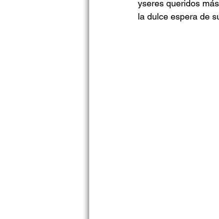
yseres queridos más
la dulce espera de su