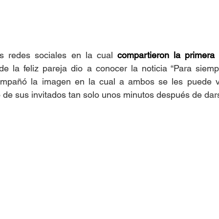
s redes sociales en la cual 
compartieron la primera 
de la feliz pareja dio a conocer la noticia “Para siemp
ompañó la imagen en la cual a ambos se les puede ve
e sus invitados tan solo unos minutos después de darse