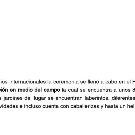
os internacionales la ceremonia se llenó a cabo en el 
ción en medio del campo 
la cual se encuentra a unos 8
 jardines del lugar se encuentran laberintos, diferentes
ividades e incluso cuenta con caballerizas y hasta un hel