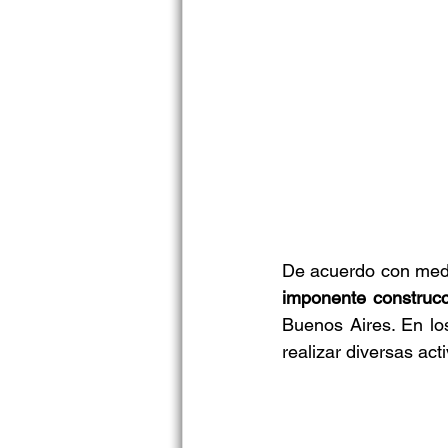
De acuerdo con medi
imponente construc
Buenos Aires. En los
realizar diversas act