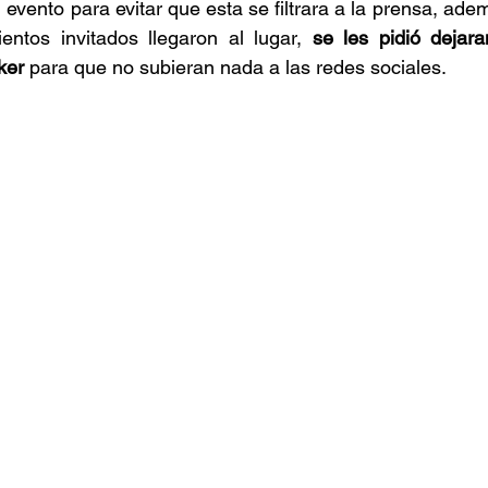
 evento para evitar que esta se filtrara a la prensa, ade
entos invitados llegaron al lugar,
 se les pidió dejara
ker 
para que no subieran nada a las redes sociales.