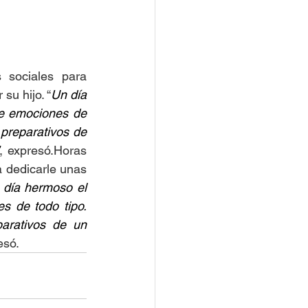
sociales para 
su hijo. “
Un día 
e emociones de 
preparativos de 
, expresó.Horas 
 dedicarle unas 
 día hermoso el 
 de todo tipo. 
arativos de un 
esó.