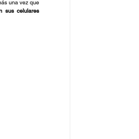
más una vez que 
n sus celulares 