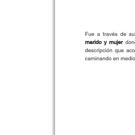
Fue a través de su
marido y mujer 
don
descripción que ac
caminando en medio d