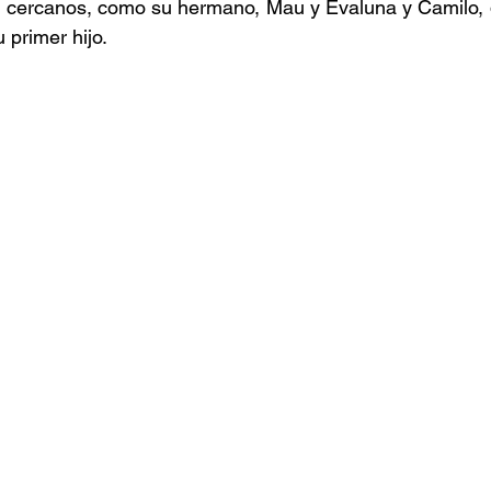
 cercanos, como su hermano, Mau y 
Evaluna y Camil
o,
 primer hijo.