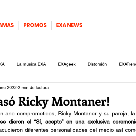
AMAS
PROMOS
EXA NEWS
XA
La música EXA
EXAgeek
Distorsión
EXATren
ene 2022
2 min de lectura
casó Ricky Montaner!
n año comprometidos, 
Ricky Montane
r y su pareja, la 
se dieron el “Sí, acepto” en una exclusiva ceremoni
acudieron diferentes personalidades del medio así como