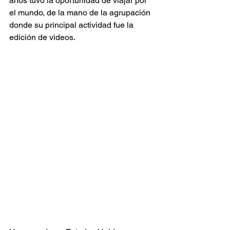
años tuvo la oportunidad de viajar por 
el mundo, de la mano de la agrupación 
donde su principal actividad fue la 
edición de videos. 