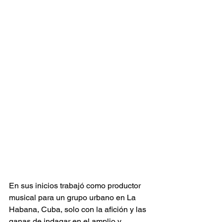
En sus inicios trabajó como productor 
musical para un grupo urbano en La 
Habana, Cuba, solo con la afición y las 
ganas de indagar en el amplio y 