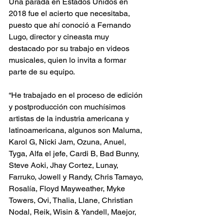
Una parada en Estados Unidos en 
2018 fue el acierto que necesitaba, 
puesto que ahí conoció a Fernando 
Lugo, director y cineasta muy 
destacado por su trabajo en videos 
musicales, quien lo invita a formar 
parte de su equipo. 
“He trabajado en el proceso de edición 
y postproducción con muchísimos 
artistas de la industria americana y 
latinoamericana, algunos son Maluma, 
Karol G, Nicki Jam, Ozuna, Anuel, 
Tyga, Alfa el jefe, Cardi B, Bad Bunny, 
Steve Aoki, Jhay Cortez, Lunay, 
Farruko, Jowell y Randy, Chris Tamayo, 
Rosalía, Floyd Mayweather, Myke 
Towers, Ovi, Thalia, Llane, Christian 
Nodal, Reik, Wisin & Yandell, Maejor, 