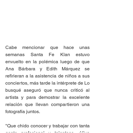
Cabe mencionar que hace unas 
semanas Santa Fe Klan estuvo 
envuelto en la polémica luego de que 
Ana Bárbara y Edith Márquez se 
refirieran a la asistencia de niños a sus 
conciertos, más tarde la intérprete de Lo 
busqué aseguró que nunca criticó al 
artista y para demostrar la excelente 
relación que llevan compartieron una 
fotografía juntos.  
"Que chido conocer y trabajar con tanta 
gente profesional y talentosa. ¡Viva 