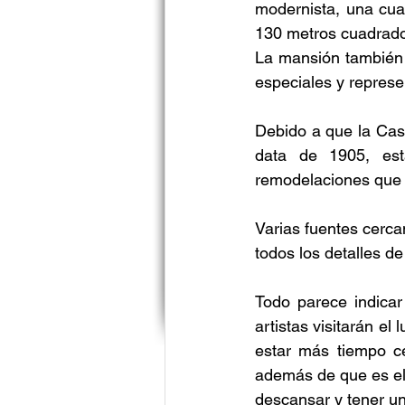
modernista, una cua
130 metros cuadrados
La mansión también t
especiales y represe
Debido a que la Cas
data de 1905, est
remodelaciones que l
Varias fuentes cerca
todos los detalles de
Todo parece indicar
artistas visitarán el
estar más tiempo ce
además de que es el 
descansar y tener un