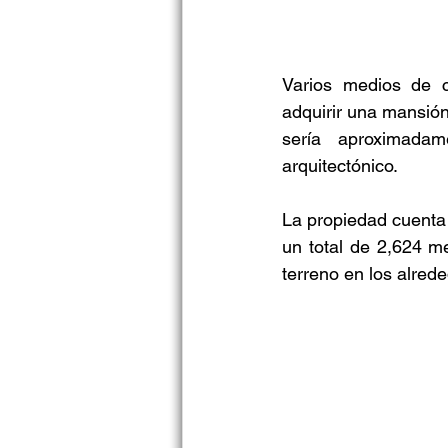
Varios medios de 
adquirir una mansión
sería aproximadam
arquitectónico.
La propiedad cuenta 
un total de 2,624 m
terreno en los alred