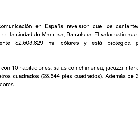
comunicación en España revelaron que los cantante
 en la ciudad de Manresa, Barcelona. El valor estimado 
ente $2,503,629 mil dólares y está protegida p
con 10 habitaciones, salas con chimenea, jacuzzi interior
etros cuadrados (28,644 pies cuadrados). Además de 3
edores.