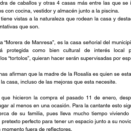
dra de caballos y otras 4 casas más entre las que se i
 con cocina, vestidor y almacén junto a la piscina.
iene vistas a la naturaleza que rodean la casa y destac
ntativas que son.
a “Morera de Manresa”, es la casa señorial del municip
á protegida como bien cultural de interés local p
os “tortolos”, quieran hacer serán supervisadas por espe
nas afirman que la madre de la Rosalía es quien se est
 la casa, incluso de las mejoras que esta necesite.
 que hicieron la compra el pasado 11 de enero, desp
 lugar al menos en una ocasión. Para la cantante esto sig
rca de su familia, pues lleva mucho tiempo viviendo 
pretexto perfecto para tener un espacio junto a su novi
 momento fuera de reflectores.