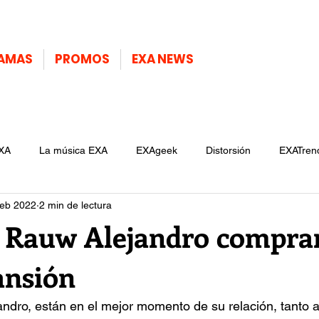
AMAS
PROMOS
EXA NEWS
XA
La música EXA
EXAgeek
Distorsión
EXATren
feb 2022
2 min de lectura
y Rauw Alejandro compra
ansión
ndro, están en el mejor momento de su relación, tanto a