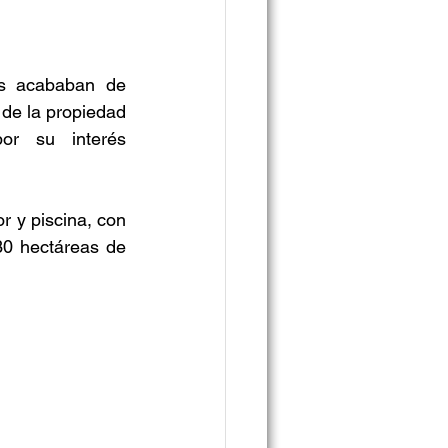
s acababan de 
de la propiedad 
or su interés 
 y piscina, con 
0 hectáreas de 