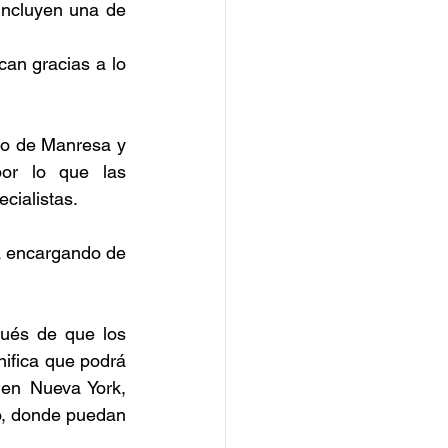
ncluyen una de 
an gracias a lo 
io de Manresa y 
or lo que las 
cialistas.
a encargando de 
ués de que los 
nifica que podrá 
en Nueva York, 
o, donde puedan 