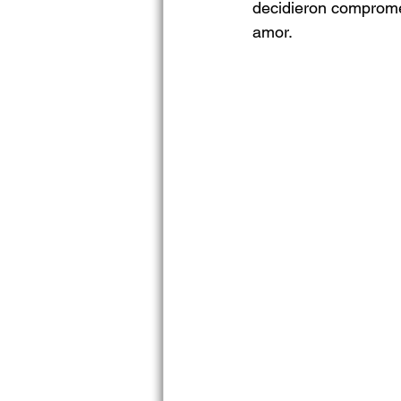
decidieron comprome
amor.