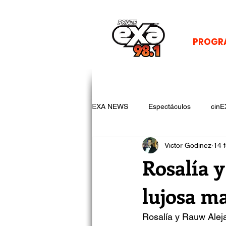
PROGR
EXA NEWS
Espectáculos
cinE
Victor Godinez
14 
Rosalía 
lujosa m
Rosalía y Rauw Aleja