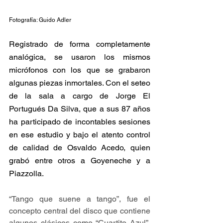
Fotografía: Guido Adler
Registrado de forma completamente 
analógica, se usaron los mismos 
micrófonos con los que se grabaron 
algunas piezas inmortales. Con el seteo 
de la sala a cargo de Jorge El 
Portugués Da Silva, que a sus 87 años 
ha participado de incontables sesiones 
en ese estudio y bajo el atento control 
de calidad de Osvaldo Acedo, quien 
grabó entre otros a Goyeneche y a 
Piazzolla.
“Tango que suene a tango”, fue el 
concepto central del disco que contiene 
algunos clásicos como “Cuartito Azul”, 