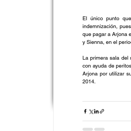
El único punto que
indemnización, pues
que pagar a Arjona e
y Sienna, en el peri
La primera sala del 
con ayuda de peritos
Arjona por utilizar 
2014.