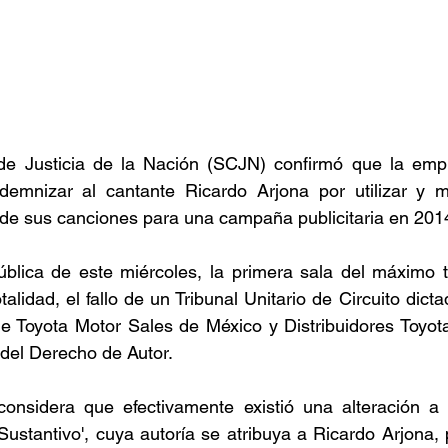
e Justicia de la Nación (SCJN) confirmó que la empr
demnizar al cantante Ricardo Arjona por utilizar y mod
 de sus canciones para una campaña publicitaria en 201
blica de este miércoles, la primera sala del máximo tr
totalidad, el fallo de un Tribunal Unitario de Circuito dict
e Toyota Motor Sales de México y Distribuidores Toyota
 del Derecho de Autor.
considera que efectivamente existió una alteración a l
ustantivo', cuya autoría se atribuya a Ricardo Arjona, 