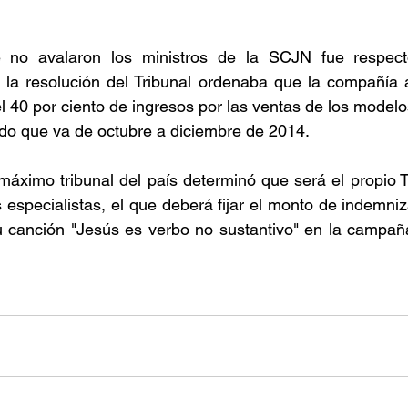
 no avalaron los ministros de la SCJN fue respect
 la resolución del Tribunal ordenaba que la compañía a
l 40 por ciento de ingresos por las ventas de los model
odo que va de octubre a diciembre de 2014.
máximo tribunal del país determinó que será el propio Tri
 especialistas, el que deberá fijar el monto de indemniz
su canción "Jesús es verbo no sustantivo" en la campañ