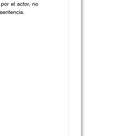
or el actor, no 
 sentencia.