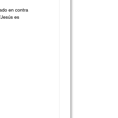
tado en contra 
"Jesús es 