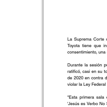
La Suprema Corte d
Toyota tiene que in
consentimiento, una
Durante la sesión pú
ratificó, casi en su 
de 2020 en contra d
violar la Ley Federal
"Esta primera sala 
'Jesús es Verbo No S