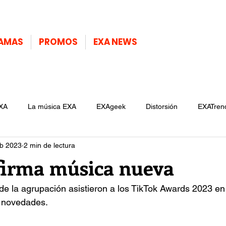
AMAS
PROMOS
EXA NEWS
XA
La música EXA
EXAgeek
Distorsión
EXATren
eb 2023
2 min de lectura
irma música nueva
de la agrupación asistieron a los TikTok Awards 2023 e
 novedades.