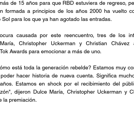
más de 15 años para que RBD estuviera de regreso, pero
n formada a principios de los años 2000 ha vuelto co
o Sol para los que ya han agotado las entradas.
ocura causada por este reencuentro, tres de los int
María, Christopher Uckerman y Christian Chávez as
kTok Awards para emocionar a más de uno.
mo está toda la generación rebelde? Estamos muy cont
 poder hacer historia de nueva cuenta. Significa mucho
años. Estamos en shock por el recibimiento del públic
azón", dijeron Dulce María, Christopher Uckerman y Ch
e la premiación.