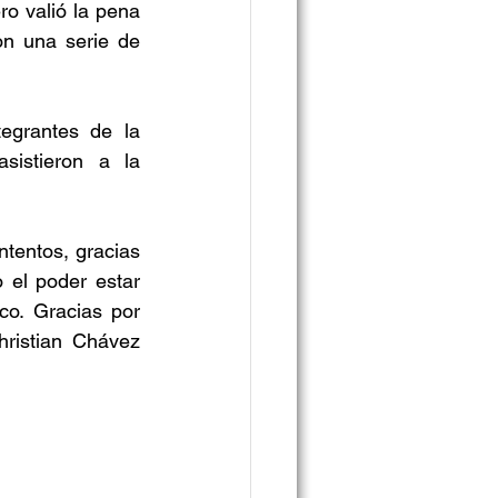
 valió la pena 
n una serie de 
egrantes de la 
istieron a la 
entos, gracias 
 el poder estar 
o. Gracias por 
ristian Chávez 