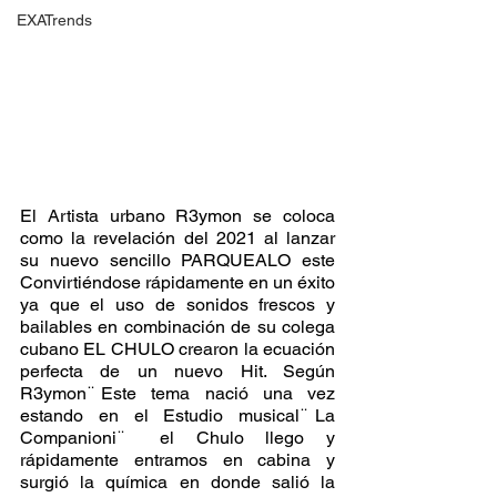
EXATrends
El Artista urbano R3ymon se coloca 
como la revelación del 2021 al lanzar 
su nuevo sencillo PARQUEALO este 
Convirtiéndose rápidamente en un éxito 
ya que el uso de sonidos frescos y 
bailables en combinación de su colega 
cubano EL CHULO crearon la ecuación 
perfecta de un nuevo Hit. Según 
R3ymon ̈Este tema nació una vez 
estando en el Estudio musical ̈La 
Companioni ̈ el Chulo llego y 
rápidamente entramos en cabina y 
surgió la química en donde salió la 