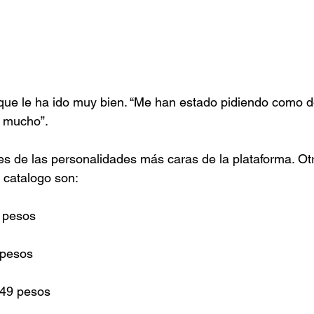
que le ha ido muy bien. “Me han estado pidiendo como d
o mucho”.
s de las personalidades más caras de la plataforma. Ot
 catalogo son:
9 pesos
9 pesos
$549 pesos