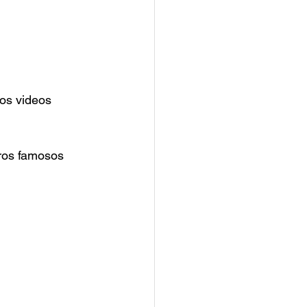
os videos 
ros famosos 