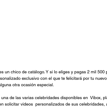
 un chico de catálogo. Y si lo eliges y pagas 2 mil 500 
onalizado exclusivo con el que te felicitará por tu nuevo 
lguna otra ocasión especial.
 una de las varias celebridades disponibles en  Vibox, p
n solicitar videos  personalizados de sus celebridades, a