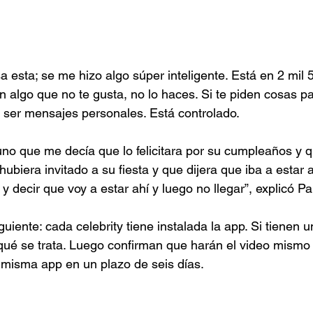
a esta; se me hizo algo súper inteligente. Está en 2 mil
en algo que no te gusta, no lo haces. Si te piden cosas p
 ser mensajes personales. Está controlado.
uno que me decía que lo felicitara por su cumpleaños y q
biera invitado a su fiesta y que dijera que iba a estar a
 decir que voy a estar ahí y luego no llegar”, explicó Pa
uiente: cada celebrity tiene instalada la app. Si tienen u
qué se trata. Luego confirman que harán el video mismo
a misma app en un plazo de seis días.