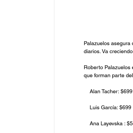
Palazuelos asegura 
diarios. Va creciend
Roberto Palazuelos e
que forman parte del
    Alan Tacher: $69
    Luis García: $69
    Ana Layevska : 