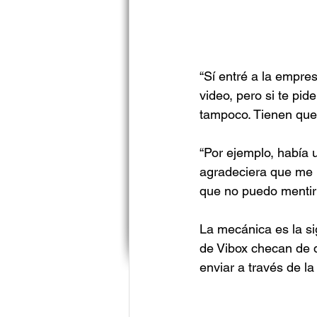
“Sí entré a la empres
video, pero si te pid
tampoco. Tienen que
“Por ejemplo, había 
agradeciera que me hu
que no puedo mentir y
La mecánica es la sig
de Vibox checan de 
enviar a través de l