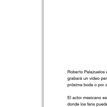
Roberto Palazuelos es
grabará un video pers
próxima boda o por a
El actor mexicano es
donde los fans puede