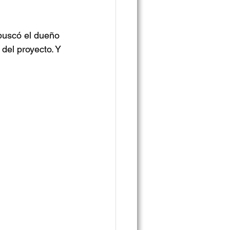
buscó el dueño 
del proyecto. Y 