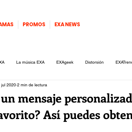
AMAS
PROMOS
EXA NEWS
XA
La música EXA
EXAgeek
Distorsión
EXATren
 jul 2020
2 min de lectura
 un mensaje personalizad
avorito? Así puedes obte