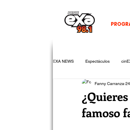
PROGR
EXA NEWS
Espectáculos
cinE
Fanny Carranza
24
¿Quieres
famoso f