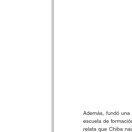
Además, fundó una 
escuela de formación
relata que Chiba na