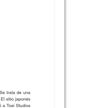
e trata de una 
l sitio japonés 
a Toei Studios 