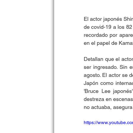
El actor japonés Shi
de covid-19 a los 82
recordado por aparec
en el papel de Kamat
Detallan que el acto
ser ingresado. Sin 
agosto. El actor se 
Japón como internac
'Bruce Lee japonés'
destreza en escenas 
no actuaba, asegura V
https://www.youtube.