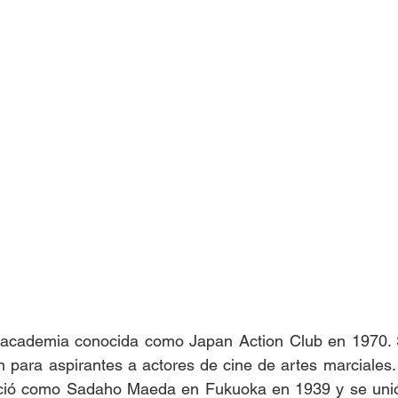
academia conocida como Japan Action Club en 1970. S
 para aspirantes a actores de cine de artes marciales. E
ció como Sadaho Maeda en Fukuoka en 1939 y se unió 