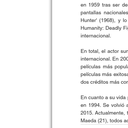
en 1959 tras ser des
pantallas nacional
Hunter' (1968), y lo
Humanity: Deadly Fig
internacional. 
En total, el actor s
internacional. En 20
películas más popular
películas más exitosa
dos créditos más con
En cuanto a su vida 
en 1994. Se volvió 
2015. Actualmente, t
Maeda (21), todos a