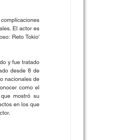
 complicaciones 
es. El actor es 
so: Reto Tokio' 
o y fue tratado 
ado desde 8 de 
o nacionales de 
onocer como el 
 que mostró su 
ctos en los que 
tor. 