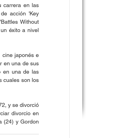
 carrera en las 
de acción 'Key 
Battles Without 
n éxito a nivel 
 cine japonés e 
r en una de sus 
to en una de las 
s cuales son los 
, y se divorció 
iar divorcio en 
a (24) y Gordon 