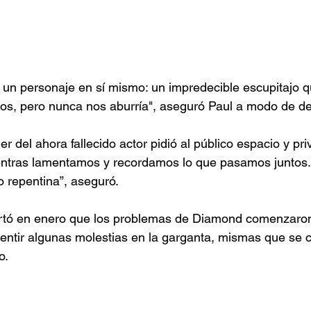
 un personaje en sí mismo: un impredecible escupitajo 
s, pero nunca nos aburría", aseguró Paul a modo de d
er del ahora fallecido actor pidió al público espacio y pr
mientras lamentamos y recordamos lo que pasamos juntos.
 repentina”, aseguró.
ortó en enero que los problemas de Diamond comenzaron
tir algunas molestias en la garganta, mismas que se co
o.