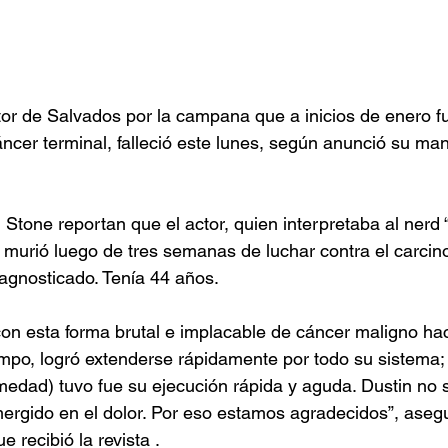
or de Salvados por la campana que a inicios de enero f
ncer terminal, falleció este lunes, según anunció su ma
Stone reportan que el actor, quien interpretaba al nerd 
 murió luego de tres semanas de luchar contra el carci
iagnosticado. Tenía 44 años.
on esta forma brutal e implacable de cáncer maligno hac
po, logró extenderse rápidamente por todo su sistema; 
medad) tuvo fue su ejecución rápida y aguda. Dustin no s
rgido en el dolor. Por eso estamos agradecidos”, aseg
 recibió la revista .