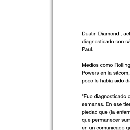
Dustin Diamond , act
diagnosticado con cá
Paul.
Medios como Rolling 
Powers en la sitcom,
poco le había sido d
"Fue diagnosticado c
semanas. En ese tiem
piedad que (la enfer
que permanecer sume
en un comunicado que