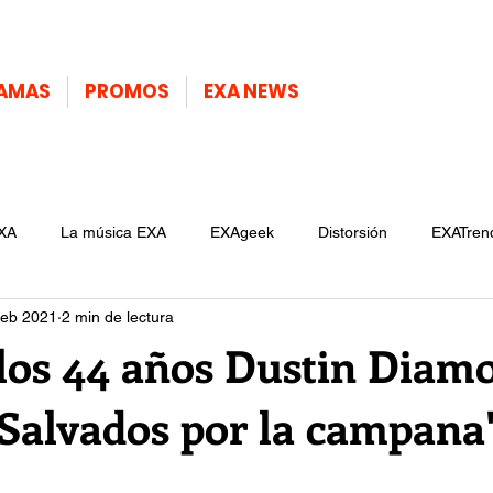
AMAS
PROMOS
EXA NEWS
XA
La música EXA
EXAgeek
Distorsión
EXATren
feb 2021
2 min de lectura
los 44 años Dustin Diam
'Salvados por la campana