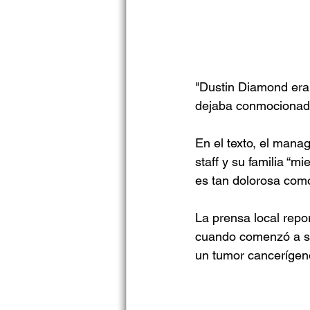
"Dustin Diamond era
dejaba conmocionado
En el texto, el manag
staff y su familia “
es tan dolorosa como
La prensa local rep
cuando comenzó a sen
un tumor cancerígen