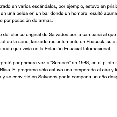
crado en varios escándalos, por ejemplo, estuvo en prisi
r en una pelea en un bar donde un hombre resultó apuñ
do por posesión de armas.
 del elenco original de Salvados por la campana al que
oot de la serie, lanzado recientemente en Peacock; su au
diciendo que vivía en la Estación Espacial Internacional.
pretó por primera vez a “Screech” en 1988, en el piloto d
liss. El programa sólo estuvo una temporada al aire y l
a y se convirtió en Salvados por la campana un año des