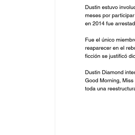
Dustin estuvo involu
meses por participa
en 2014 fue arresta
Fue el único miembro
reaparecer en el reb
ficción se justificó 
Dustin Diamond inter
Good Morning, Miss B
toda una reestructur