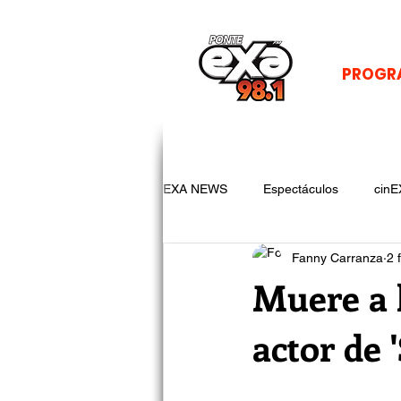
PROGR
EXA NEWS
Espectáculos
cinE
Fanny Carranza
2 
Muere a 
actor de 