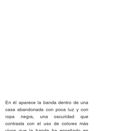
En él aparece la banda dentro de una 
casa abandonada con poca luz y con 
ropa negra, una oscuridad que 
contrasta con el uso de colores más 
vivos que la banda ha enseñado en 