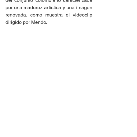
del conjunto colombiano caracterizada 
por una madurez artística y una imagen 
renovada, como muestra el videoclip 
dirigido por Mendo. 