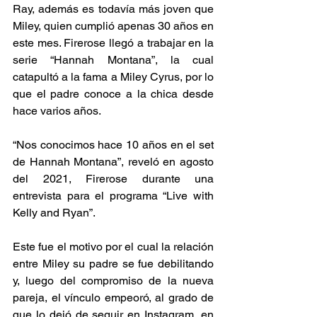
Ray, además es todavía más joven que 
Miley, quien cumplió apenas 30 años en 
este mes. Firerose llegó a trabajar en la 
serie “Hannah Montana”, la cual 
catapultó a la fama a Miley Cyrus, por lo 
que el padre conoce a la chica desde 
hace varios años.
“Nos conocimos hace 10 años en el set 
de Hannah Montana”, reveló en agosto 
del 2021, Firerose durante una 
entrevista para el programa “Live with 
Kelly and Ryan”.
Este fue el motivo por el cual la relación 
entre Miley su padre se fue debilitando 
y, luego del compromiso de la nueva 
pareja, el vínculo empeoró, al grado de 
que lo dejó de seguir en Instagram, en 