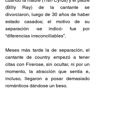
cuando la madre (Tish Cyrus) y el padre 
(Billy Ray) de la cantante se 
divorciaron, luego de 30 años de haber 
estado casados; el motivo de su 
separación -se indicó- fue por 
“diferencias irreconciliables”.
Meses más tarde la de separación, el 
cantante de country empezó a tener 
citas con Firerose, sin ocultar, ni por un 
momento, la atracción que sentía e, 
incluso, llegaron a posar demasiado 
románticos dándose un beso.