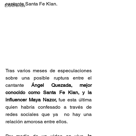
cantante Santa Fe Klan.
EXATrends
Tras varios meses de especulaciones 
sobre una posible ruptura entre el 
cantante
 Ángel Quezada, mejor 
conocido como Santa Fe Klan, y la 
influencer Maya Nazor,
 fue esta última 
quien habría confesado a través de 
redes sociales que ya  no hay una 
relación amorosa entre ellos.