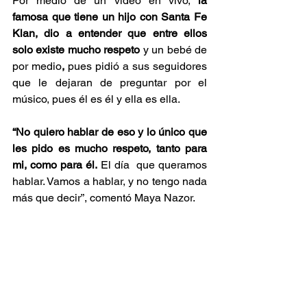
Por medio de un video en vivo, 
la 
famosa que tiene un hijo con Santa Fe 
Klan, dio a entender que entre ellos 
solo existe mucho respeto
 y un bebé de 
por medio
,
 pues pidió a sus seguidores 
que le dejaran de preguntar por el 
músico, pues él es él y ella es ella.
“No quiero hablar de eso y lo único que 
les pido es mucho respeto, tanto para 
mi, como para él.
 El día  que queramos 
hablar. Vamos a hablar, y no tengo nada 
más que decir”, comentó Maya Nazor.