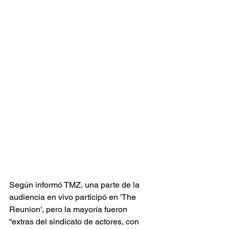
Según informó TMZ, una parte de la 
audiencia en vivo participó en 'The 
Reunion', pero la mayoría fueron 
“extras del sindicato de actores, con 