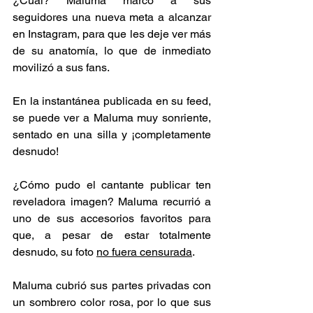
¿Cuál? Maluma marcó a sus 
seguidores una nueva meta a alcanzar 
en Instagram, para que les deje ver más 
de su anatomía, lo que de inmediato 
movilizó a sus fans.
En la instantánea publicada en su feed, 
se puede ver a Maluma muy sonriente, 
sentado en una silla y ¡completamente 
desnudo!
¿Cómo pudo el cantante publicar ten 
reveladora imagen? Maluma recurrió a 
uno de sus accesorios favoritos para 
que, a pesar de estar totalmente 
desnudo, su foto 
no fuera censurada
.
Maluma cubrió sus partes privadas con 
un sombrero color rosa, por lo que sus 