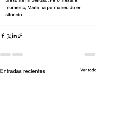
presunta infidelidad. Pero, hasta el 
momento, Maite ha permanecido en 
silencio
Ver todo
Entradas recientes