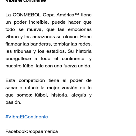
Vibra el continente
La CONMEBOL Copa América™️ tiene 
un poder increíble, puede hacer que 
todo se mueva, que las emociones 
vibren y los corazones se eleven. Hace 
flamear las banderas, temblar las redes, 
las tribunas y los estadios. Su historia 
enorgullece a todo el continente, y 
nuestro fútbol late con una fuerza unida.
Esta competición tiene el poder de 
sacar a relucir la mejor versión de lo 
que somos: fútbol, historia, alegría y 
pasión.
#VibraElContinente
Facebook: /copaamerica