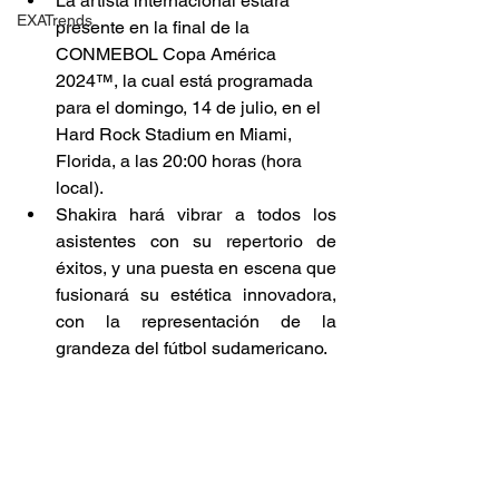
La artista internacional estará 
EXATrends
presente en la final de la 
CONMEBOL Copa América 
2024™️, la cual está programada 
para el domingo, 14 de julio, en el 
Hard Rock Stadium en Miami, 
Florida, a las 20:00 horas (hora 
local).
Shakira hará vibrar a todos los 
asistentes con su repertorio de 
éxitos, y una puesta en escena que 
fusionará su estética innovadora, 
con la representación de la 
grandeza del fútbol sudamericano.