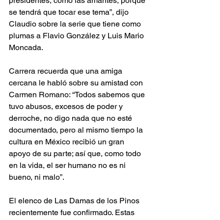
presidentes, como las amantes, porque 
se tendrá que tocar ese tema”, dijo 
Claudio sobre la serie que tiene como 
plumas a Flavio González y Luis Mario 
Moncada. 
Carrera recuerda que una amiga 
cercana le habló sobre su amistad con 
Carmen Romano: “Todos sabemos que 
tuvo abusos, excesos de poder y 
derroche, no digo nada que no esté 
documentado, pero al mismo tiempo la 
cultura en México recibió un gran 
apoyo de su parte; así que, como todo 
en la vida, el ser humano no es ni 
bueno, ni malo”. 
El elenco de Las Damas de los Pinos 
recientemente fue confirmado. Estas 