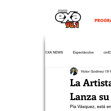
PROGR
EXA NEWS
Espectáculos
cinE
Victor Godinez
19 
La Artist
Lanza su
Pia Vásquez, está e