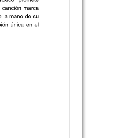
a canción marca 
e la mano de su 
ón única en el 