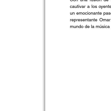
cautivar a los oyent
un emocionante paso
representante Omar 
mundo de la música