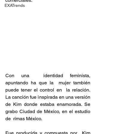
comerciales. 
EXATrends
Con una  identidad feminista, 
apuntando ha que la  mujer también 
puede tener el control en  la relación.  
La canción fue inspirada en una versión  
de Kim donde estaba enamorada. Se  
grabo Ciudad de México, en el estudio 
de  rimas México.  
Fue producida y compuesta por  Kim 