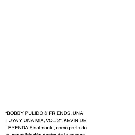
“BOBBY PULIDO & FRIENDS. UNA 
TUYA Y UNA MÍA, VOL. 2”: KEVIN DE 
LEYENDA Finalmente, como parte de 
su consolidación dentro de la escena 