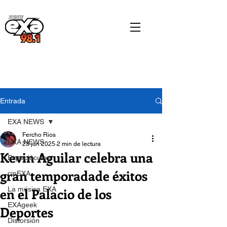
Entrada
EXA NEWS
Fercho Rios
EXA NEWS
23 jun 2025
2 min de lectura
Kevin Aguilar celebra una
Espectáculos
gran temporadade éxitos
cinEXA
en el Palacio de los
La música EXA
EXAgeek
Deportes
Distorsión