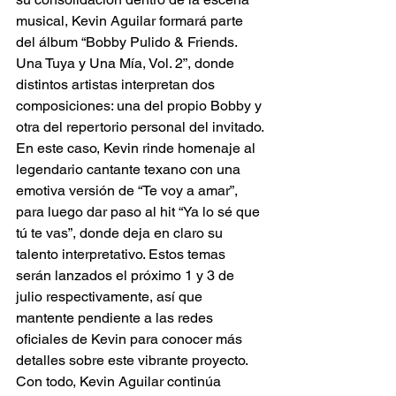
musical, Kevin Aguilar formará parte 
del álbum “Bobby Pulido & Friends. 
Una Tuya y Una Mía, Vol. 2”, donde 
distintos artistas interpretan dos 
composiciones: una del propio Bobby y 
otra del repertorio personal del invitado. 
En este caso, Kevin rinde homenaje al 
legendario cantante texano con una 
emotiva versión de “Te voy a amar”, 
para luego dar paso al hit “Ya lo sé que 
tú te vas”, donde deja en claro su 
talento interpretativo. Estos temas 
serán lanzados el próximo 1 y 3 de 
julio respectivamente, así que 
mantente pendiente a las redes 
oficiales de Kevin para conocer más 
detalles sobre este vibrante proyecto. 
Con todo, Kevin Aguilar continúa 