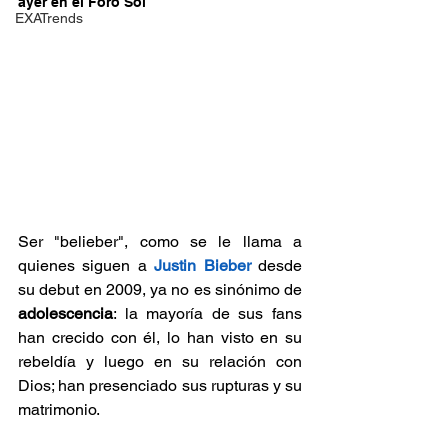
ayer en el Foro Sol
EXATrends
Ser "belieber", como se le llama a 
quienes siguen a 
Justin Bieber
 desde 
su debut en 2009, ya no es sinónimo de 
adolescencia
: la mayoría de sus fans 
han crecido con él, lo han visto en su 
rebeldía y luego en su relación con 
Dios; han presenciado sus rupturas y su 
matrimonio.