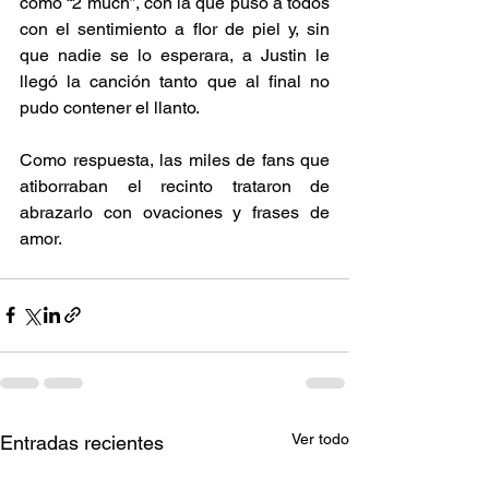
como “2 much”, con la que puso a todos 
con el sentimiento a flor de piel y, sin 
que nadie se lo esperara, a Justin le 
llegó la canción tanto que al final no 
pudo contener el llanto.
Como respuesta, las miles de fans que 
atiborraban el recinto trataron de 
abrazarlo con ovaciones y frases de 
amor.
Ver todo
Entradas recientes