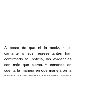
A pesar de que ni la actriz, ni el 
cantante o sus representantes han 
confirmado tal noticia, las evidencias 
son más que claras. Y tomando en 
cuenta la manera en que manejaron la 
noticia de su primer embarazo, podría 
esperarse que confirmen únicamente el 
nacimiento de su segundo bebé.