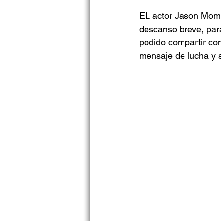
EL actor Jason Momo
descanso breve, para v
podido compartir con 
mensaje de lucha y 