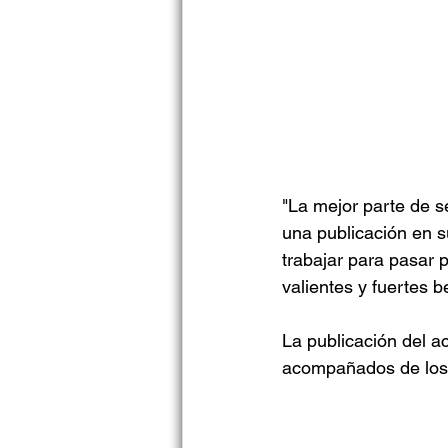
"La mejor parte de s
una publicación en s
trabajar para pasar 
valientes y fuertes b
La publicación del a
acompañados de los n