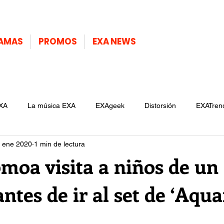
AMAS
PROMOS
EXA NEWS
XA
La música EXA
EXAgeek
Distorsión
EXATren
 ene 2020
1 min de lectura
moa visita a niños de un
antes de ir al set de ‘Aq