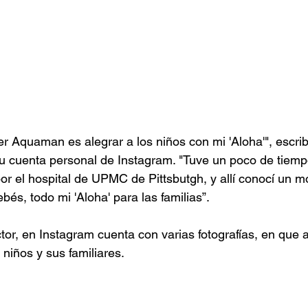
er Aquaman es alegrar a los niños con mi 'Aloha'", escr
u cuenta personal de Instagram. "Tuve un poco de tiemp
por el hospital de UPMC de Pittsbutgh, y allí conocí un m
ebés, todo mi 'Aloha' para las familias”.
ctor, en Instagram cuenta con varias fotografías, en que 
iños y sus familiares. 