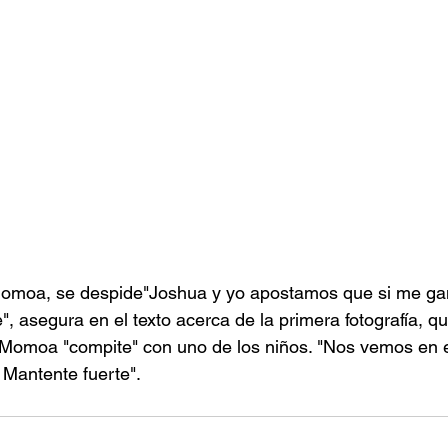
omoa, se despide"Joshua y yo apostamos que si me ga
te", asegura en el texto acerca de la primera fotografía, 
 Momoa "compite" con uno de los niños. "Nos vemos en e
Mantente fuerte".