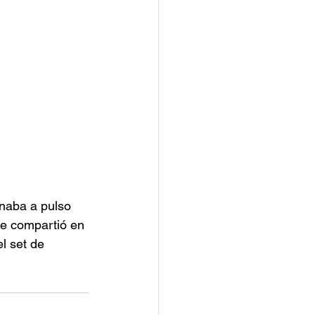
naba a pulso 
que compartió en 
l set de 