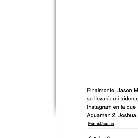
Finalmente, Jason M
se llevaría mi triden
Instagram en la que
Aquaman 2, Joshua. 
Espectáculos