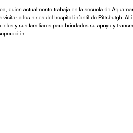
a, quien actualmente trabaja en la secuela de Aquama
isitar a los niños del hospital infantil de Pittsbutgh. Allí
ellos y sus familiares para brindarles su apoyo y transmi
superación.