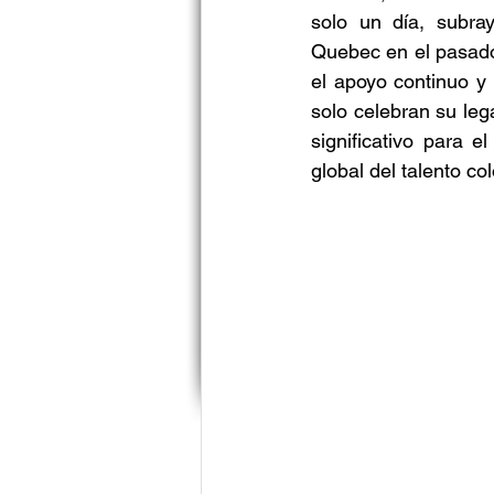
solo un día, subray
Quebec en el pasado,
el apoyo continuo y 
solo celebran su le
significativo para 
global del talento co