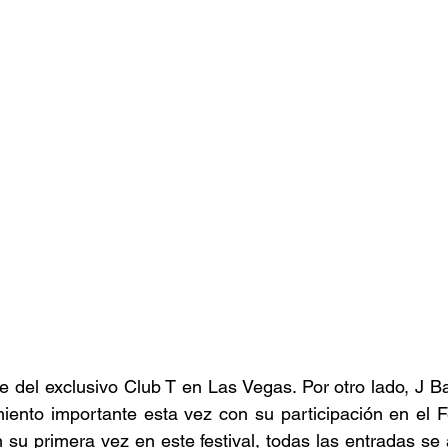
e del exclusivo Club T en Las Vegas. Por otro lado, J Ba
ento importante esta vez con su participación en el Fe
u primera vez en este festival, todas las entradas se 