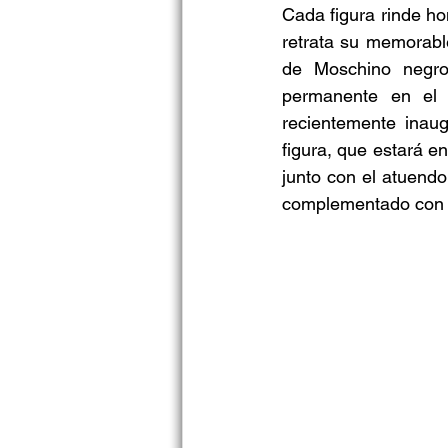
Cada figura rinde ho
retrata su memorabl
de Moschino negro 
permanente en el 
recientemente inau
figura, que estará e
junto con el atuend
complementado con la