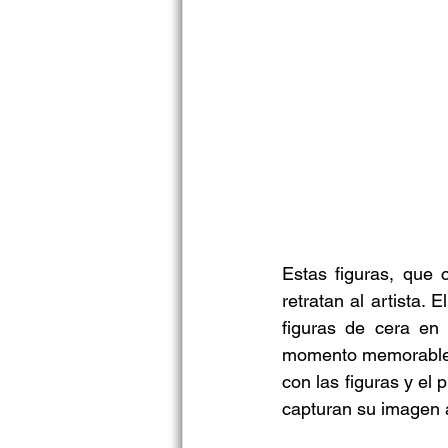
Estas figuras, que 
retratan al artista.
figuras de cera en
momento memorable c
con las figuras y el
capturan su imagen 