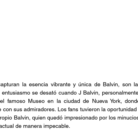
capturan la esencia vibrante y única de Balvin, son la
 El entusiasmo se desató cuando J Balvin, personalmente,
 el famoso Museo en la ciudad de Nueva York, donde
on sus admiradores. Los fans tuvieron la oportunidad d
 propio Balvin, quien quedó impresionado por los minucios
actual de manera impecable. 