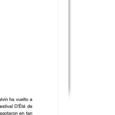
lvin ha vuelto a 
stival D'Été de 
agotaron en tan 