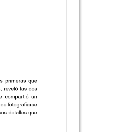
s primeras que 
 reveló las dos 
 compartió un 
e fotografiarse 
os detalles que 