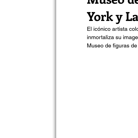
York y L
El icónico artista c
inmortaliza su image
Museo de figuras d