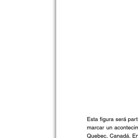
Esta figura será part
marcar un acontecimi
Quebec, Canadá. En s