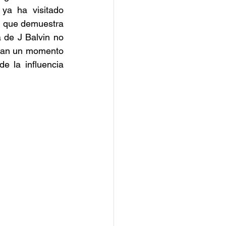
ya ha visitado 
o que demuestra 
 de J Balvin no 
tan un momento 
 la influencia 