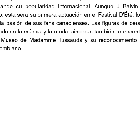
ando su popularidad internacional. Aunque J Balvin 
 esta será su primera actuación en el Festival D'Été, l
la pasión de sus fans canadienses. Las figuras de cera
gado en la música y la moda, sino que también represen
el Museo de Madamme Tussauds y su reconocimiento de
lombiano.