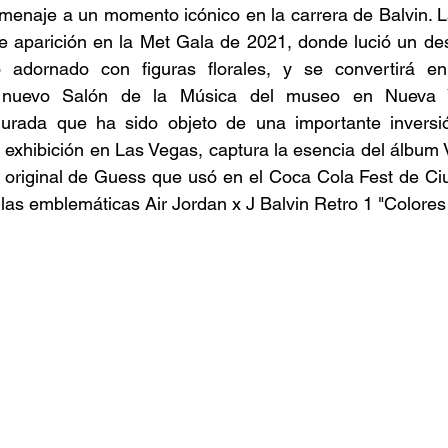
menaje a un momento icónico en la carrera de Balvin. La
e aparición en la Met Gala de 2021, donde lució un des
adornado con figuras florales, y se convertirá en 
nuevo Salón de la Música del museo en Nueva Yo
gurada que ha sido objeto de una importante inversi
n exhibición en Las Vegas, captura la esencia del álbum V
o original de Guess que usó en el Coca Cola Fest de Ci
s emblemáticas Air Jordan x J Balvin Retro 1 "Colores 