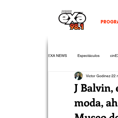
PROGR
EXA NEWS
Espectáculos
cinE
Victor Godinez
22 
J Balvin,
moda, ah
Museo d