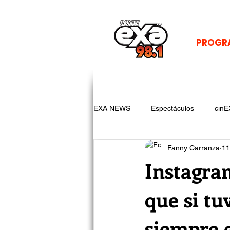
PROGR
EXA NEWS
Espectáculos
cinE
Fanny Carranza
11
Instagra
que si tu
siempre 