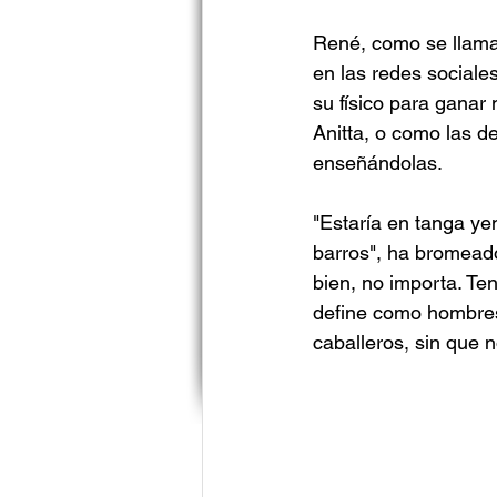
René, como se llama 
en las redes sociale
su físico para ganar
Anitta, o como las d
enseñándolas.
"Estaría en tanga yen
barros", ha bromeado
bien, no importa. T
define como hombres
caballeros, sin que 