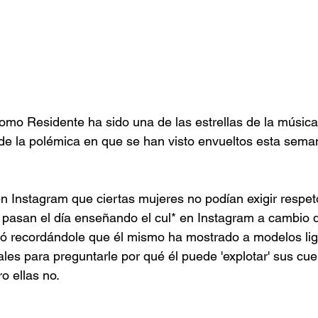
omo Residente ha sido una de las estrellas de la música
de la polémica en que se han visto envueltos esta sema
n Instagram que ciertas mujeres no podían exigir respeto
asan el día enseñando el cul* en Instagram a cambio de '
ió recordándole que él mismo ha mostrado a modelos lig
les para preguntarle por qué él puede 'explotar' sus cu
ro ellas no.