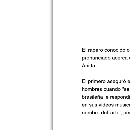
El rapero conocido c
pronunciado acerca 
Anitta. 
El primero aseguró e
hombres cuando "se p
brasileña le respond
en sus vídeos musica
nombre del 'arte', pe