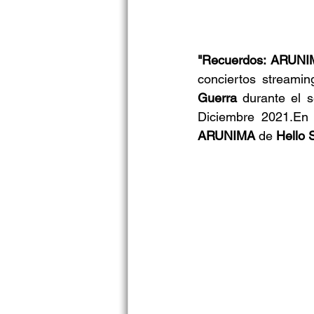
"Recuerdos: ARUN
conciertos streami
Guerra
 durante el 
ARUNIMA 
de 
Hello 