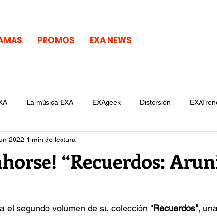
AMAS
PROMOS
EXA NEWS
XA
La música EXA
EXAgeek
Distorsión
EXATren
jun 2022
1 min de lectura
ahorse! “Recuerdos: Arun
za el segundo volumen de su colección "
Recuerdos"
, una