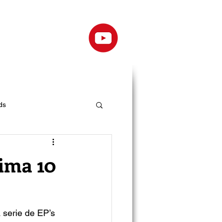
ds
ima 10
 serie de EP’s 