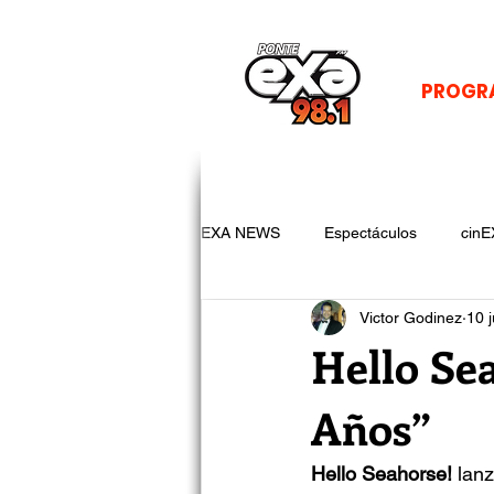
PROGR
EXA NEWS
Espectáculos
cinE
Victor Godinez
10 
Hello Se
Años”
Hello Seahorse!
 lan