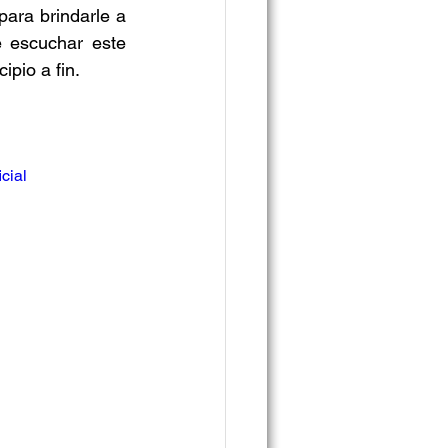
ara brindarle a 
 escuchar este 
ipio a fin.
cial