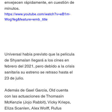
envejecen rápidamente, en cuestión de 
minutos.  
https://www.youtube.com/watch?v=eB1m-
WogYeg&feature=emb_title
Universal había previsto que la película 
de Shyamalan llegará a los cines en 
febrero del 2021, pero debido a la crisis 
sanitaria su estreno se retraso hasta el 
23 de julio.  
Además de Gael García, Old cuenta 
con las actuaciones de Thomasin 
McKenzie (Jojo Rabbit), Vicky Krieps, 
Eliza Scanlen, Alex Wolff, Rufus 