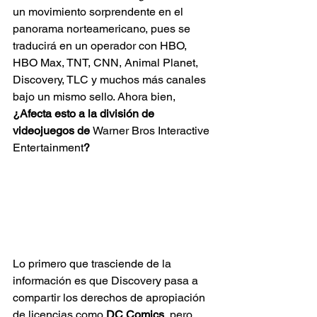
un movimiento sorprendente en el 
panorama norteamericano, pues se 
traducirá en un operador con HBO, 
HBO Max, TNT, CNN, Animal Planet, 
Discovery, TLC y muchos más canales 
bajo un mismo sello. Ahora bien, 
¿Afecta esto a la división de 
videojuegos de 
Warner Bros Interactive 
Entertainment
?
Lo primero que trasciende de la 
información es que Discovery pasa a 
compartir los derechos de apropiación 
de licencias como 
DC Comics
, pero 