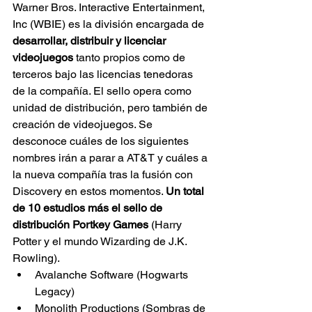
Warner Bros. Interactive Entertainment, 
Inc (WBIE) es la división encargada de 
desarrollar, distribuir y licenciar 
videojuegos
 tanto propios como de 
terceros bajo las licencias tenedoras 
de la compañía. El sello opera como 
unidad de distribución, pero también de 
creación de videojuegos. Se 
desconoce cuáles de los siguientes 
nombres irán a parar a AT&T y cuáles a 
la nueva compañía tras la fusión con 
Discovery en estos momentos. 
Un total 
de 10 estudios más el sello de 
distribución Portkey Games
 (Harry 
Potter y el mundo Wizarding de J.K. 
Rowling).
Avalanche Software (Hogwarts 
Legacy)
Monolith Productions (Sombras de 