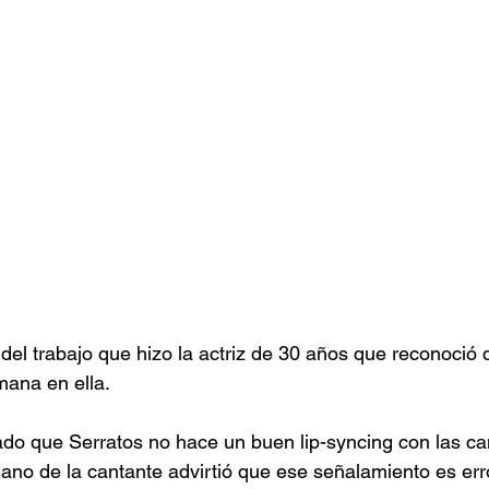
del trabajo que hizo la actriz de 30 años que reconoció 
mana en ella.
ado que Serratos no hace un buen lip-syncing con las ca
ano de la cantante advirtió que ese señalamiento es er