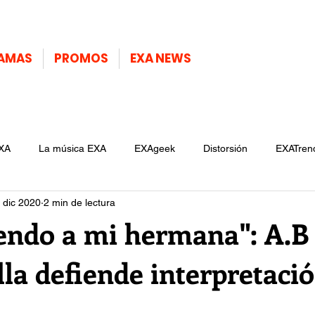
AMAS
PROMOS
EXA NEWS
XA
La música EXA
EXAgeek
Distorsión
EXATren
 dic 2020
2 min de lectura
iendo a mi hermana": A.B
la defiende interpretaci