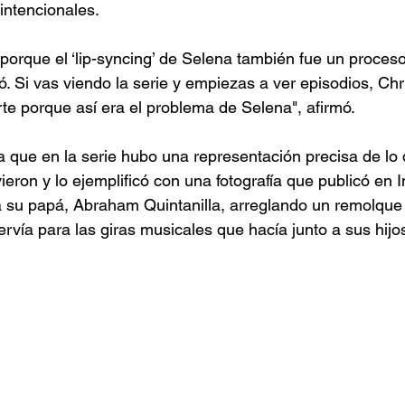
intencionales.
 porque el ‘lip-syncing’ de Selena también fue un proces
. Si vas viendo la serie y empiezas a ver episodios, Chri
te porque así era el problema de Selena", afirmó.
ga que en la serie hubo una representación precisa de lo
ieron y lo ejemplificó con una fotografía que publicó en 
 su papá, Abraham Quintanilla, arreglando un remolque 
rvía para las giras musicales que hacía junto a sus hijo