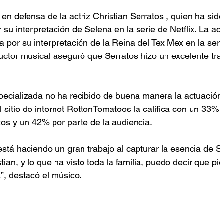
ó en defensa de la actriz Christian Serratos , quien ha si
r su interpretación de Selena en la serie de Netflix. La ac
 por su interpretación de la Reina del Tex Mex en la seri
uctor musical aseguró que Serratos hizo un excelente tra
especializada no ha recibido de buena manera la actuación
el sitio de internet RottenTomatoes la califica con un 33
icos y un 42% por parte de la audiencia.
está haciendo un gran trabajo al capturar la esencia de S
tian, y lo que ha visto toda la familia, puedo decir que p
, destacó el músico.