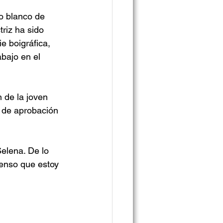
do blanco de 
triz ha sido 
e boigráfica, 
bajo en el 
 de la joven 
% de aprobación 
elena. De lo 
ienso que estoy 