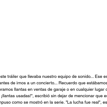
ste tráiler que llevaba nuestro equipo de sonido... Ese 
antes de irnos a un concierto... Recuerdo que estábamo
ramos llantas en ventas de garaje o en cualquier lugar 
llantas usadas!", escribió sin dejar de mencionar que e
uso como se mostró en la serie. "La lucha fue real", esc