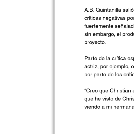
A.B. Quintanilla sali
críticas negativas po
fuertemente señalada
sin embargo, el prod
proyecto.
Parte de la crítica 
actriz, por ejemplo, 
por parte de los crít
“Creo que Christian 
que he visto de Chris
viendo a mi hermana”