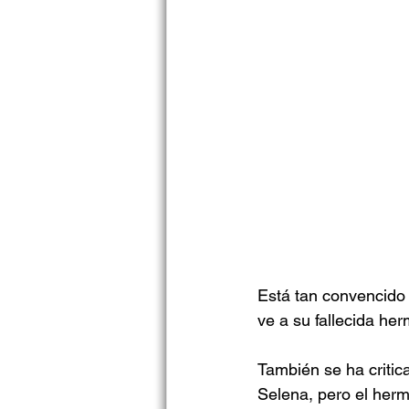
Está tan convencido 
ve a su fallecida her
También se ha critic
Selena, pero el herm