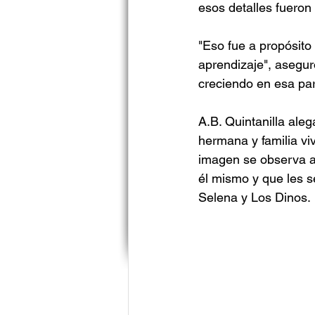
esos detalles fueron 
"Eso fue a propósito
aprendizaje", aseguró
creciendo en esa par
A.B. Quintanilla ale
hermana y familia viv
imagen se observa a
él mismo y que les se
Selena y Los Dinos.