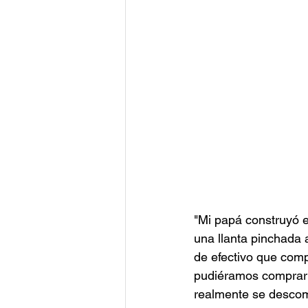
"Mi papá construyó e
una llanta pinchada 
de efectivo que comp
pudiéramos comprar ¡
realmente se descomp