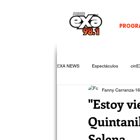
PROGR
EXA NEWS
Espectáculos
cinE
Fanny Carranza
16
"Estoy v
Quintanil
Selena