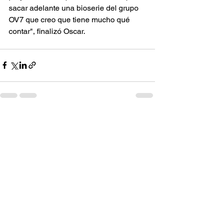
sacar adelante una bioserie del grupo 
OV7 que creo que tiene mucho qué 
contar", finalizó Oscar.
Ver todo
Entradas recientes