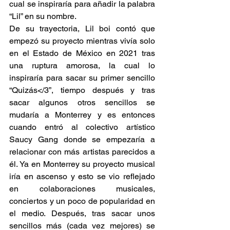
cual se inspiraría para añadir la palabra 
“Lil” en su nombre.
De su trayectoria, Lil boi contó que 
empezó su proyecto mientras vivía solo 
en el Estado de México en 2021 tras 
una ruptura amorosa, la cual lo 
inspiraría para sacar su primer sencillo 
“Quizás</3”, tiempo después y tras 
sacar algunos otros sencillos se 
mudaría a Monterrey y es entonces 
cuando entró al colectivo artístico 
Saucy Gang donde se empezaría a 
relacionar con más artistas parecidos a 
él. Ya en Monterrey su proyecto musical 
iría en ascenso y esto se vio reflejado 
en colaboraciones musicales, 
conciertos y un poco de popularidad en 
el medio. Después, tras sacar unos 
sencillos más (cada vez mejores) se 