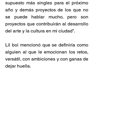
supuesto más singles para el próximo 
año y demás proyectos de los que no 
se puede hablar mucho, pero son 
proyectos que contribuirán al desarrollo 
del arte y la cultura en mi ciudad”.
Lil boi mencionó que se definiría como 
alguien al que le emocionan los retos, 
versátil, con ambiciones y con ganas de 
dejar huella.