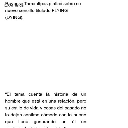
Reynosa Tamaulipas platicó sobre su 
EXATrends
nuevo sencillo titulado FLYING 
(DYING).
“El tema cuenta la historia de un 
hombre que está en una relación, pero 
su estilo de vida y cosas del pasado no 
lo dejan sentirse cómodo con lo bueno 
que tiene generando en él un 