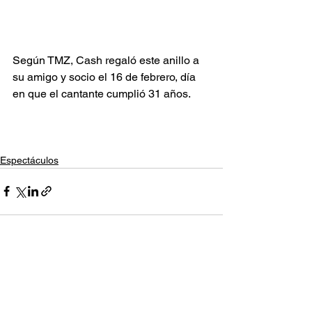
Según TMZ, Cash regaló este anillo a 
su amigo y socio el 16 de febrero, día 
en que el cantante cumplió 31 años.
Espectáculos
Ver todo
Entradas recientes