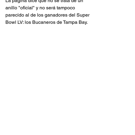
La página dice que no se trata de un 
anillo "oficial" y no será tampoco 
parecido al de los ganadores del Super 
Bowl LV: los Bucaneros de Tampa Bay.