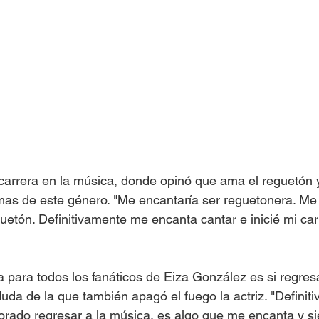
carrera en la música, donde opinó que ama el reguetón 
emas de este género. "Me encantaría ser reguetonera. Me
uetón. Definitivamente me encanta cantar e inicié mi car
va para todos los fanáticos de Eiza González es si regres
da de la que también apagó el fuego la actriz. "Definiti
orado regresar a la música, es algo que me encanta y 