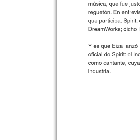
música, que fue justo
reguetón. En entrevis
que participa: Spirit
DreamWorks; dicho la
Y es que Eiza lanzó
oficial de Spirit: el
como cantante, cuya 
industria.