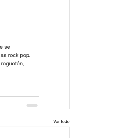
e se 
as rock pop. 
 reguetón, 
Ver todo