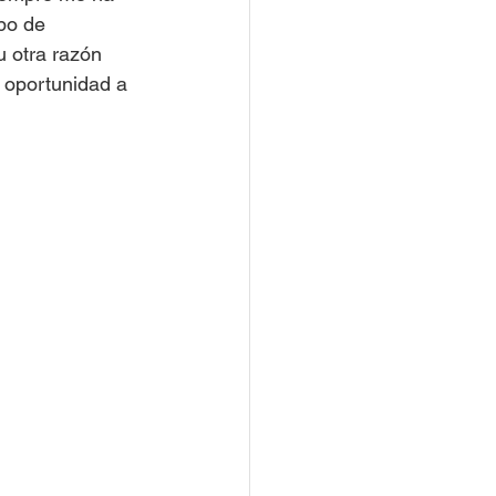
po de 
 otra razón 
 oportunidad a 