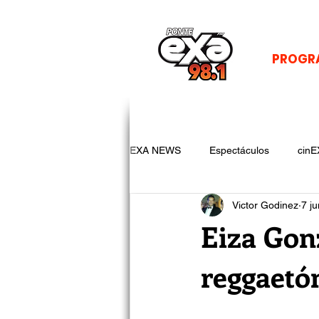
PROGR
EXA NEWS
Espectáculos
cinE
Victor Godinez
7 j
Eiza Gon
reggaetó