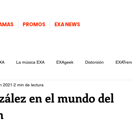
AMAS
PROMOS
EXA NEWS
XA
La música EXA
EXAgeek
Distorsión
EXATren
un 2021
2 min de lectura
zález en el mundo del
n