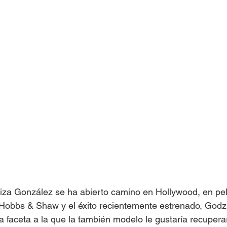
Eiza González se ha abierto camino en Hollywood, en pe
Hobbs & Shaw y el éxito recientemente estrenado, Godzi
 faceta a la que la también modelo le gustaría recuperar,