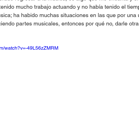
tenido mucho trabajo actuando y no había tenido el tiem
sica; ha habido muchas situaciones en las que por una u
iendo partes musicales, entonces por qué no, darle otra
com/watch?v=-49L56zZMRM