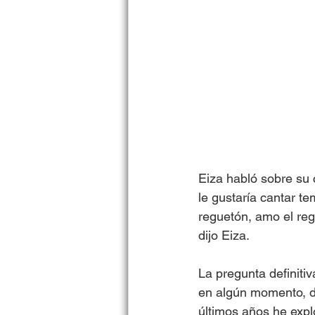
Eiza habló sobre su 
le gustaría cantar t
reguetón, amo el reg
dijo Eiza. 
La pregunta definiti
en algún momento, du
últimos años he expl