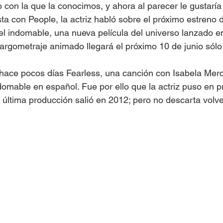
 con la que la conocimos, y ahora al parecer le gustaría
ta con People, la actriz habló sobre el próximo estreno d
: el indomable, una nueva película del universo lanzado e
rgometraje animado llegará el próximo 10 de junio sólo 
 hace pocos días Fearless, una canción con Isabela Mer
 indomable en español. Fue por ello que la actriz puso en 
última producción salió en 2012; pero no descarta volver