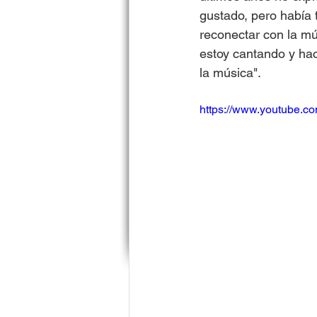
gustado, pero había 
reconectar con la mú
estoy cantando y hac
la música".
https://www.youtube.