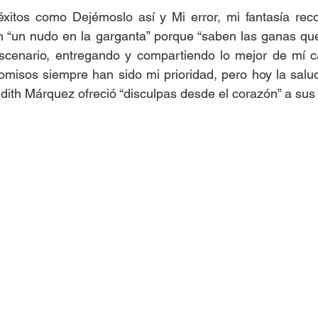
xitos como Dejémoslo así y Mi error, mi fantasía reco
on “un nudo en la garganta” porque “saben las ganas qu
scenario, entregando y compartiendo lo mejor de mí ca
misos siempre han sido mi prioridad, pero hoy la salud
Edith Márquez ofreció “disculpas desde el corazón” a sus 