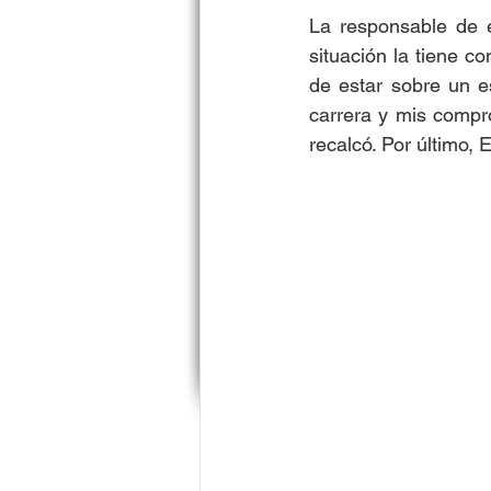
La responsable de é
situación la tiene c
de estar sobre un e
carrera y mis compro
recalcó. Por último, 