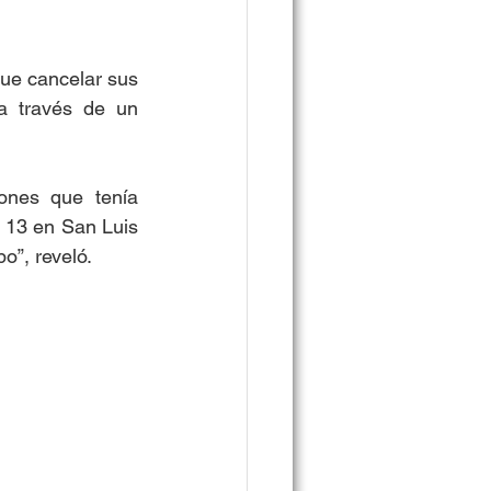
ue cancelar sus 
a través de un 
nes que tenía 
 13 en San Luis 
o”, reveló. 