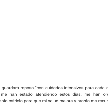
guardará reposo “con cuidados intensivos para cada día
 me han estado atendiendo estos días, me han ord
ento estricto para que mi salud mejore y pronto me recup