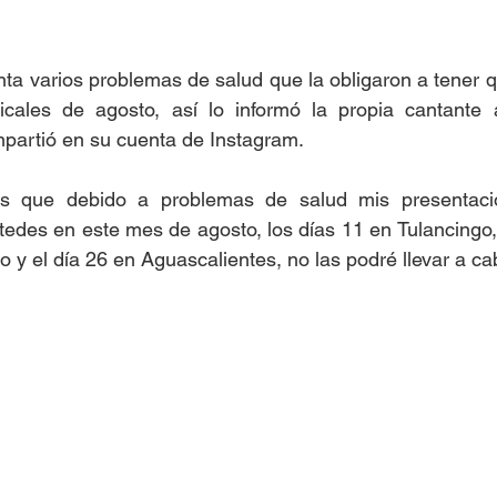
ta varios problemas de salud que la obligaron a tener q
cales de agosto, así lo informó la propia cantante 
artió en su cuenta de Instagram. 
es que debido a problemas de salud mis presentacio
edes en este mes de agosto, los días 11 en Tulancingo,
lo y el día 26 en Aguascalientes, no las podré llevar a cab