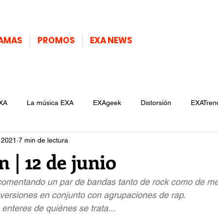
AMAS
PROMOS
EXA NEWS
XA
La música EXA
EXAgeek
Distorsión
EXATren
 2021
7 min de lectura
n | 12 de junio
comentando un par de bandas tanto de rock como de met
 versiones en conjunto con agrupaciones de rap.
enteres de quiénes se trata...