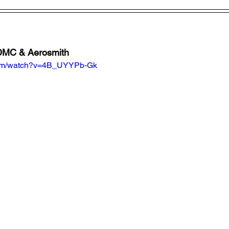
 DMC & Aerosmith
com/watch?v=4B_UYYPb-Gk