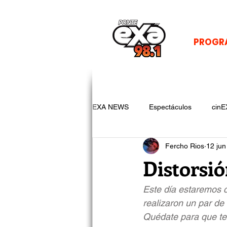
PROGR
EXA NEWS
Espectáculos
cinE
Fercho Rios
12 jun
Distorsió
Este día estaremos 
realizaron un par de
Quédate para que te 