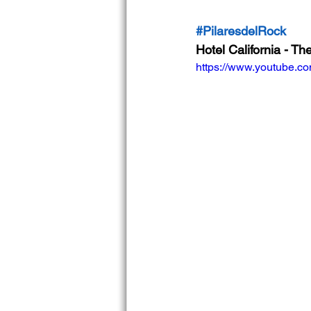
#PilaresdelRock
Hotel California - Th
https://www.youtube.