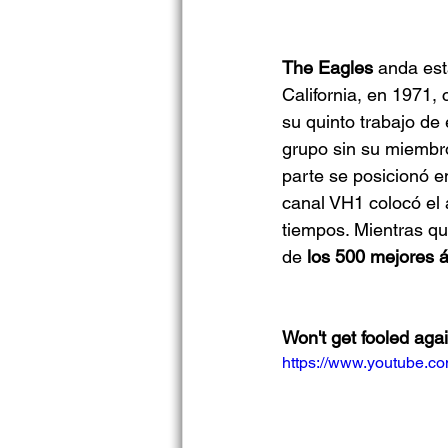
The Eagles 
anda est
California, en 1971, 
su quinto trabajo de
grupo sin su miembr
parte se posicionó en
canal VH1 colocó el
tiempos. Mientras que
de 
los 500 mejores 
Won't get fooled aga
https://www.youtube.