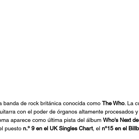
la banda de rock británica conocida como 
The Who
. La 
uitarra con el poder de órganos altamente procesados y
tema aparece como última pista del álbum 
Who's Next de
el puesto 
n.º 9 en el UK Singles Chart
, el 
nº15 en el Bill