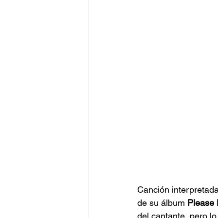
Canción interpretada
de su álbum 
Please 
del cantante, pero lo