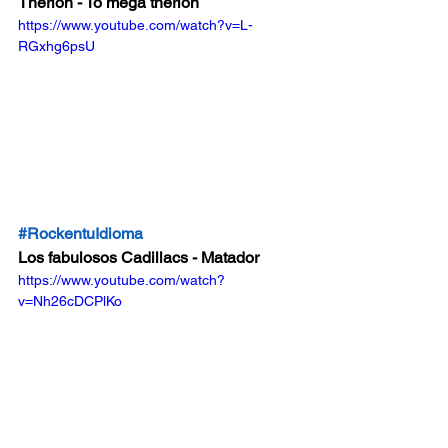
Therion - To mega therion
https://www.youtube.com/watch?v=L-
RGxhg6psU
#RockentuIdioma
Los fabulosos Cadillacs - Matador
https://www.youtube.com/watch?
v=Nh26cDCPlKo