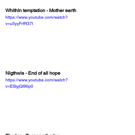
Whithin temptation - Mother earth
https://www.youtube.com/watch?
v=u5yyFrfR37I
Nigthwis - End of all hope
https://www.youtube.com/watch?
v=ESlyjQl90p0