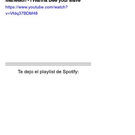
Maneskin - I Wanna Bee your slave
https://www.youtube.com/watch?
v=Vfdq37BDM48
Te dejo el playlist de Spotify: