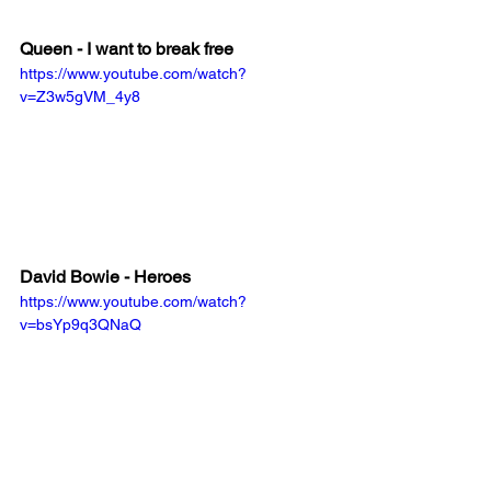
Queen - I want to break free
https://www.youtube.com/watch?
v=Z3w5gVM_4y8
David Bowie - Heroes
https://www.youtube.com/watch?
v=bsYp9q3QNaQ