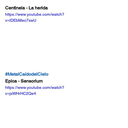
Centinela - La herida
https://www.youtube.com/watch?
v=IDEbMeo7swU
#MetalCaídodelCielo
Epica - Sensorium
https://www.youtube.com/watch?
v=jxWHrHC2Qe4