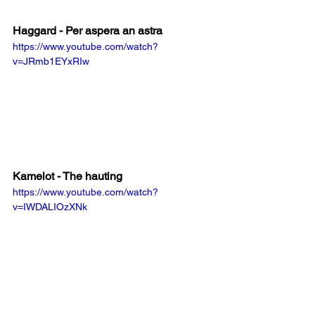
Haggard - Per aspera an astra
https://www.youtube.com/watch?
v=JRmb1EYxRIw
Kamelot - The hauting
https://www.youtube.com/watch?
v=IWDALIOzXNk