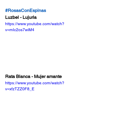
#RosasConEspinas
Luzbel - Lujuria
https://www.youtube.com/watch?
v=mIc2os7wiM4
Rata Blanca - Mujer amante
https://www.youtube.com/watch?
v=xfzTZZ0F8_E