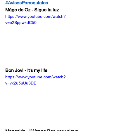
#AvisosParroquiales
Mägo de Oz - Sigue la luz
https://www.youtube.com/watch?
v=b2SppwkdC50
Bon Jovi - It's my life
https://www.youtube.com/watch?
v=vx2u5uUu3DE