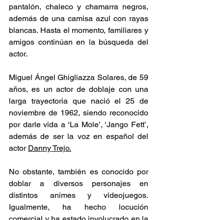
pantalón, chaleco y chamarra negros, 
además de una camisa azul con rayas 
blancas. Hasta el momento, familiares y 
amigos continúan en la búsqueda del 
actor.
Miguel Ángel Ghigliazza Solares, de 59 
años, es un actor de doblaje con una 
larga trayectoria que nació el 25 de 
noviembre de 1962, siendo reconocido 
por darle vida a ‘La Mole’, ‘Jango Fett’, 
además de ser la voz en español del 
actor 
Danny Trejo.
No obstante, también es conocido por 
doblar a diversos personajes en 
distintos animes y videojuegos. 
Igualmente, ha hecho locución 
comercial y ha estado involucrado en la 