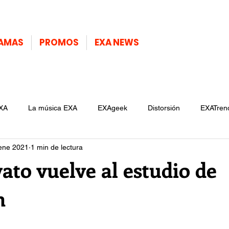
AMAS
PROMOS
EXA NEWS
XA
La música EXA
EXAgeek
Distorsión
EXATren
ene 2021
1 min de lectura
to vuelve al estudio de
n