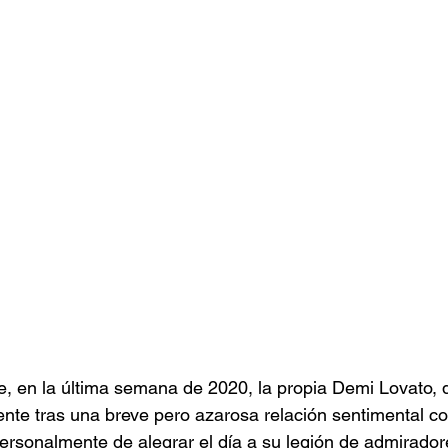
, en la última semana de 2020, la propia Demi Lovato, q
mente tras una breve pero azarosa relación sentimental co
ersonalmente de alegrar el día a su legión de admiradore