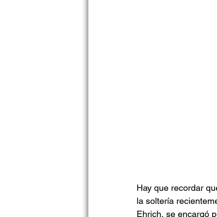
Hay que recordar que
la soltería reciente
Ehrich, se encargó p