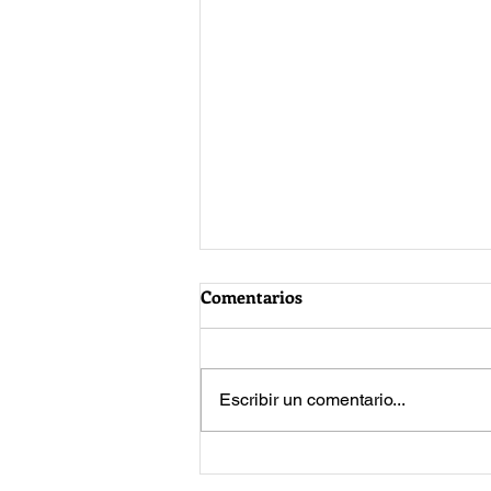
Comentarios
Escribir un comentario...
Jared Leto vuelve a enfrentar