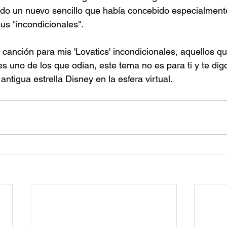
do un nuevo sencillo que había concebido especialmen
us "incondicionales".
canción para mis 'Lovatics' incondicionales, aquellos q
es uno de los que odian, este tema no es para ti y te dig
antigua estrella Disney en la esfera virtual.