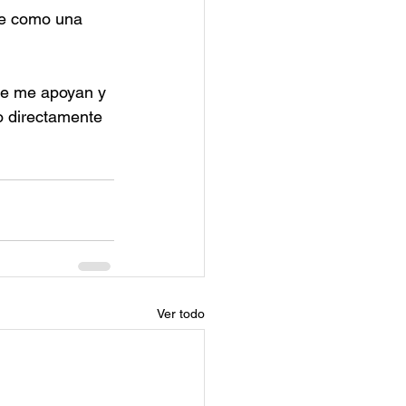
te como una 
ue me apoyan y 
o directamente 
Ver todo