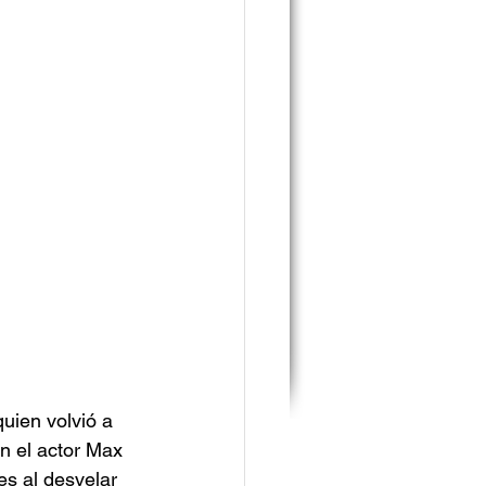
uien volvió a 
n el actor Max 
s al desvelar 