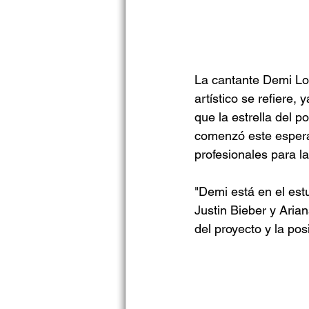
La cantante Demi Lo
artístico se refiere
que la estrella del p
comenzó este espera
profesionales para la 
"Demi está en el est
Justin Bieber y Aria
del proyecto y la pos