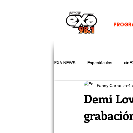
PROGR
EXA NEWS
Espectáculos
cinE
Fanny Carranza
4 
Demi Lova
grabació