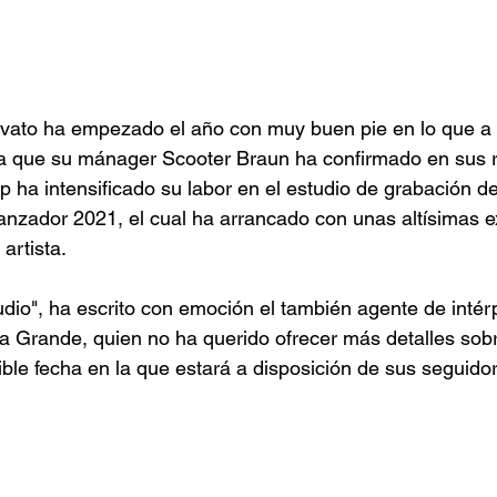
vato ha empezado el año con muy buen pie en lo que a s
, ya que su mánager Scooter Braun ha confirmado en sus 
op ha intensificado su labor en el estudio de grabación 
nzador 2021, el cual ha arrancado con unas altísimas e
artista.
udio", ha escrito con emoción el también agente de inté
na Grande, quien no ha querido ofrecer más detalles sobr
ible fecha en la que estará a disposición de sus seguido