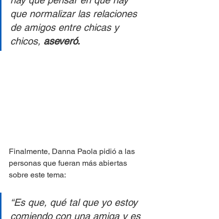
hay que pensar en que hay 
que normalizar las relaciones 
de amigos entre chicas y 
chicos, 
aseveró.
Finalmente, Danna Paola pidió a las 
personas que fueran más abiertas 
sobre este tema: 
“Es que, qué tal que yo estoy 
comiendo con una amiga y es 