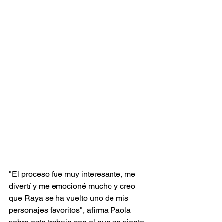
"El proceso fue muy interesante, me 
divertí y me emocioné mucho y creo 
que Raya se ha vuelto uno de mis 
personajes favoritos", afirma Paola 
sobre este trabajo con el que se siente 